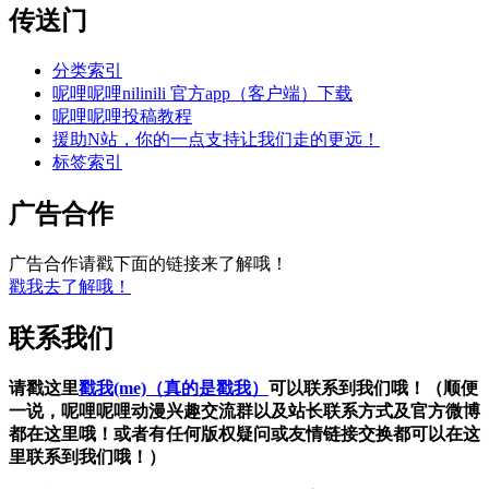
传送门
分类索引
呢哩呢哩nilinili 官方app（客户端）下载
呢哩呢哩投稿教程
援助N站，你的一点支持让我们走的更远！
标签索引
广告合作
广告合作请戳下面的链接来了解哦！
戳我去了解哦！
联系我们
请戳这里
戳我(me)（真的是戳我）
可以联系到我们哦！（顺便
一说，呢哩呢哩动漫兴趣交流群以及站长联系方式及官方微博
都在这里哦！或者有任何版权疑问或友情链接交换都可以在这
里联系到我们哦！）