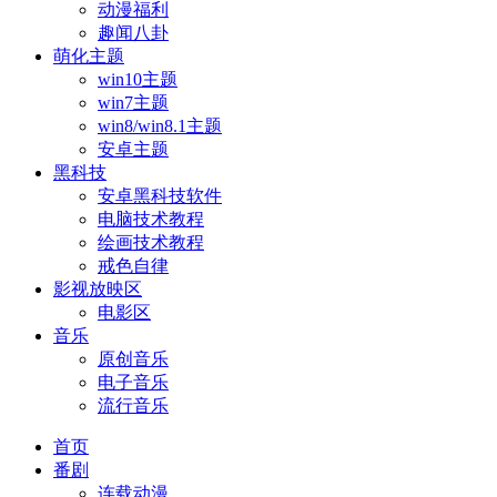
动漫福利
趣闻八卦
萌化主题
win10主题
win7主题
win8/win8.1主题
安卓主题
黑科技
安卓黑科技软件
电脑技术教程
绘画技术教程
戒色自律
影视放映区
电影区
音乐
原创音乐
电子音乐
流行音乐
首页
番剧
连载动漫