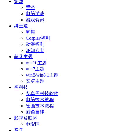
游戏
手游
电脑游戏
游戏资讯
绅士道
宅舞
Cosplay福利
动漫福利
趣闻八卦
萌化主题
win10主题
win7主题
win8/win8.1主题
安卓主题
黑科技
安卓黑科技软件
电脑技术教程
绘画技术教程
戒色自律
影视放映区
电影区
音乐