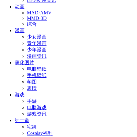
国创动漫资讯
动画
MAD·AMV
MMD·3D
综合
漫画
少女漫画
青年漫画
少年漫画
漫画资讯
萌化图片
电脑壁纸
手机壁纸
萌图
表情
游戏
手游
电脑游戏
游戏资讯
绅士道
宅舞
Cosplay福利