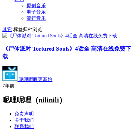
原创音乐
电子音乐
流行音乐
其它
标签归档浏览
《尸体派对 Tortured Souls》4话全 高清在线免费下
载
呢哩呢哩更新娘
7年前
呢哩呢哩（nilinili）
免责声明
关于我们
联系我们