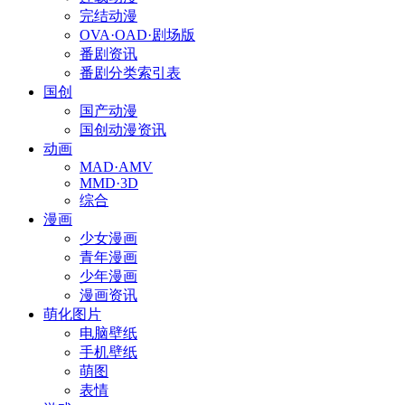
完结动漫
OVA·OAD·剧场版
番剧资讯
番剧分类索引表
国创
国产动漫
国创动漫资讯
动画
MAD·AMV
MMD·3D
综合
漫画
少女漫画
青年漫画
少年漫画
漫画资讯
萌化图片
电脑壁纸
手机壁纸
萌图
表情