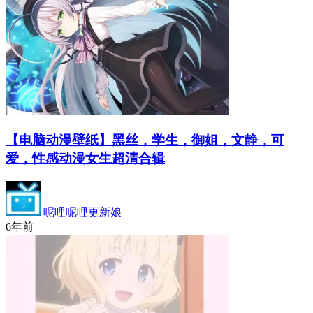
【电脑动漫壁纸】黑丝，学生，御姐，文静，可
爱，性感动漫女生超清合辑
呢哩呢哩更新娘
6年前