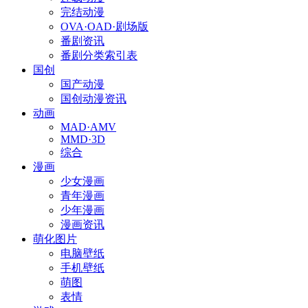
完结动漫
OVA·OAD·剧场版
番剧资讯
番剧分类索引表
国创
国产动漫
国创动漫资讯
动画
MAD·AMV
MMD·3D
综合
漫画
少女漫画
青年漫画
少年漫画
漫画资讯
萌化图片
电脑壁纸
手机壁纸
萌图
表情