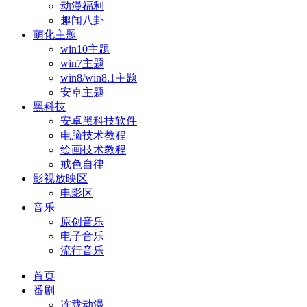
动漫福利
趣闻八卦
萌化主题
win10主题
win7主题
win8/win8.1主题
安卓主题
黑科技
安卓黑科技软件
电脑技术教程
绘画技术教程
戒色自律
影视放映区
电影区
音乐
原创音乐
电子音乐
流行音乐
首页
番剧
连载动漫