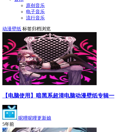
原创音乐
电子音乐
流行音乐
动漫壁纸
标签归档浏览
【电脑使用】暗黑系超清电脑动漫壁纸专辑一
呢哩呢哩更新娘
5年前