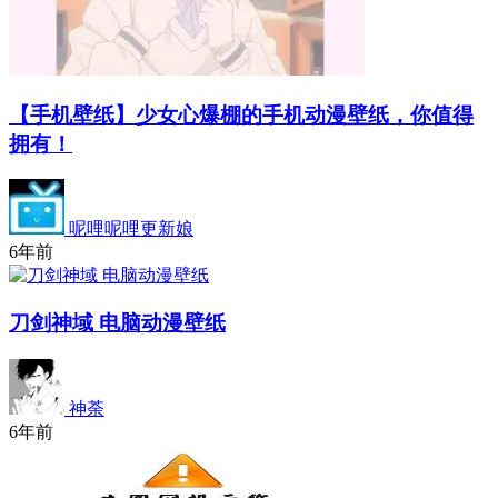
【手机壁纸】少女心爆棚的手机动漫壁纸，你值得
拥有！
呢哩呢哩更新娘
6年前
刀剑神域 电脑动漫壁纸
神荼
6年前