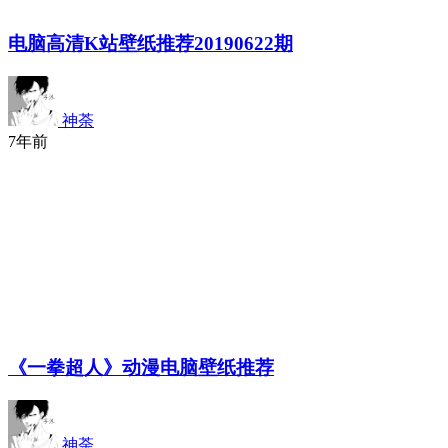
电脑高清K站壁纸推荐20190622期
神荼
7年前
《一拳超人》动漫电脑壁纸推荐
神荼