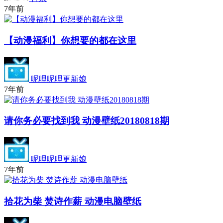
7年前
【动漫福利】你想要的都在这里
呢哩呢哩更新娘
7年前
请你务必要找到我 动漫壁纸20180818期
呢哩呢哩更新娘
7年前
拾花为柴 焚诗作薪 动漫电脑壁纸