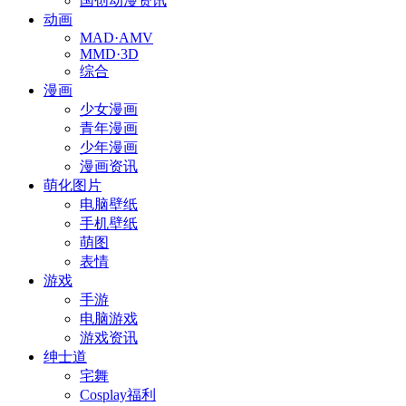
国创动漫资讯
动画
MAD·AMV
MMD·3D
综合
漫画
少女漫画
青年漫画
少年漫画
漫画资讯
萌化图片
电脑壁纸
手机壁纸
萌图
表情
游戏
手游
电脑游戏
游戏资讯
绅士道
宅舞
Cosplay福利