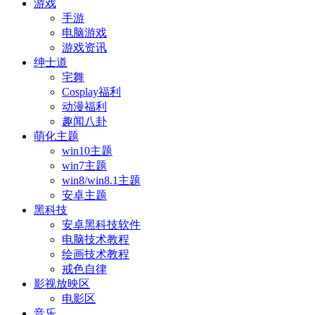
游戏
手游
电脑游戏
游戏资讯
绅士道
宅舞
Cosplay福利
动漫福利
趣闻八卦
萌化主题
win10主题
win7主题
win8/win8.1主题
安卓主题
黑科技
安卓黑科技软件
电脑技术教程
绘画技术教程
戒色自律
影视放映区
电影区
音乐