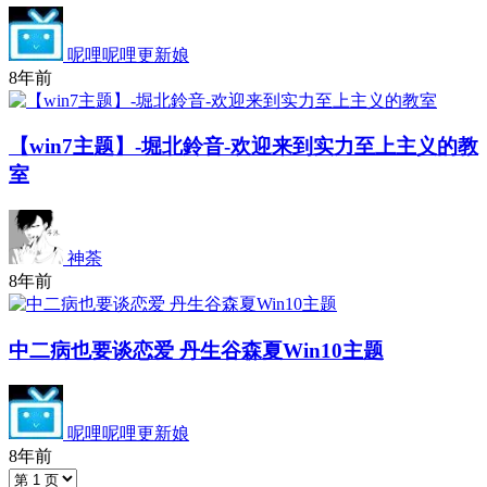
呢哩呢哩更新娘
8年前
【win7主题】-堀北鈴音-欢迎来到实力至上主义的教
室
神荼
8年前
中二病也要谈恋爱 丹生谷森夏Win10主题
呢哩呢哩更新娘
8年前