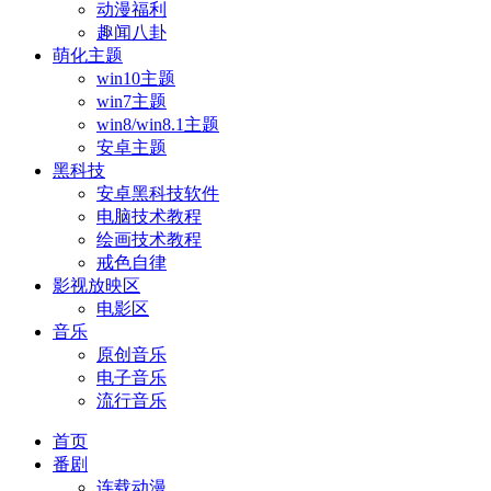
动漫福利
趣闻八卦
萌化主题
win10主题
win7主题
win8/win8.1主题
安卓主题
黑科技
安卓黑科技软件
电脑技术教程
绘画技术教程
戒色自律
影视放映区
电影区
音乐
原创音乐
电子音乐
流行音乐
首页
番剧
连载动漫