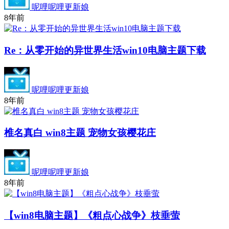
呢哩呢哩更新娘
8年前
Re：从零开始的异世界生活win10电脑主题下载
呢哩呢哩更新娘
8年前
椎名真白 win8主题 宠物女孩樱花庄
呢哩呢哩更新娘
8年前
【win8电脑主题】《粗点心战争》枝垂萤