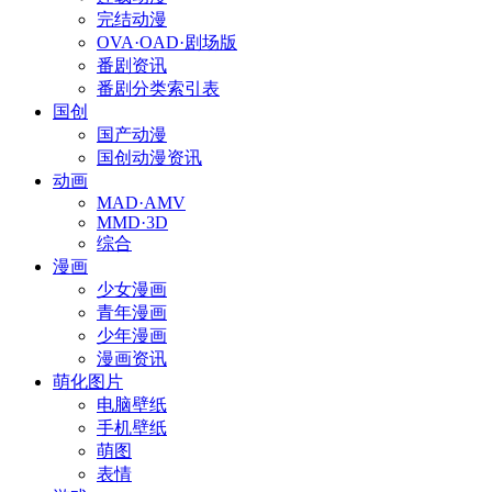
完结动漫
OVA·OAD·剧场版
番剧资讯
番剧分类索引表
国创
国产动漫
国创动漫资讯
动画
MAD·AMV
MMD·3D
综合
漫画
少女漫画
青年漫画
少年漫画
漫画资讯
萌化图片
电脑壁纸
手机壁纸
萌图
表情