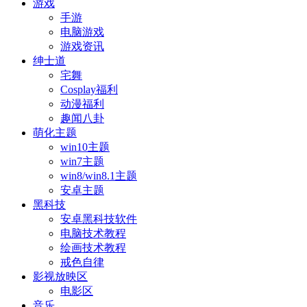
游戏
手游
电脑游戏
游戏资讯
绅士道
宅舞
Cosplay福利
动漫福利
趣闻八卦
萌化主题
win10主题
win7主题
win8/win8.1主题
安卓主题
黑科技
安卓黑科技软件
电脑技术教程
绘画技术教程
戒色自律
影视放映区
电影区
音乐