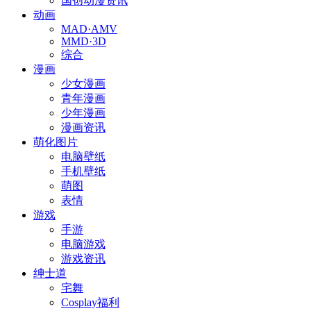
国创动漫资讯
动画
MAD·AMV
MMD·3D
综合
漫画
少女漫画
青年漫画
少年漫画
漫画资讯
萌化图片
电脑壁纸
手机壁纸
萌图
表情
游戏
手游
电脑游戏
游戏资讯
绅士道
宅舞
Cosplay福利