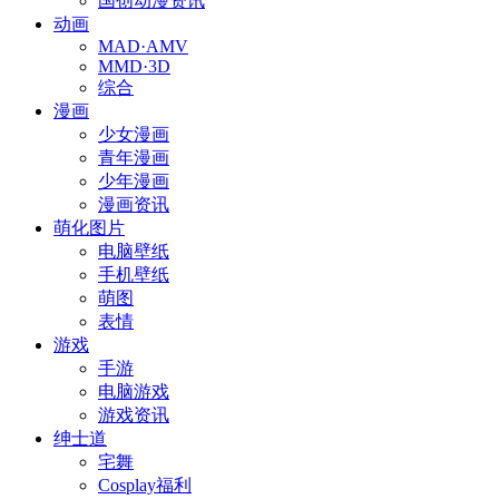
国创动漫资讯
动画
MAD·AMV
MMD·3D
综合
漫画
少女漫画
青年漫画
少年漫画
漫画资讯
萌化图片
电脑壁纸
手机壁纸
萌图
表情
游戏
手游
电脑游戏
游戏资讯
绅士道
宅舞
Cosplay福利