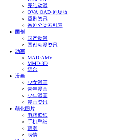
完结动漫
OVA·OAD·剧场版
番剧资讯
番剧分类索引表
国创
国产动漫
国创动漫资讯
动画
MAD·AMV
MMD·3D
综合
漫画
少女漫画
青年漫画
少年漫画
漫画资讯
萌化图片
电脑壁纸
手机壁纸
萌图
表情