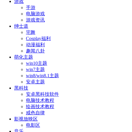
游戏
手游
电脑游戏
游戏资讯
绅士道
宅舞
Cosplay福利
动漫福利
趣闻八卦
萌化主题
win10主题
win7主题
win8/win8.1主题
安卓主题
黑科技
安卓黑科技软件
电脑技术教程
绘画技术教程
戒色自律
影视放映区
电影区
音乐