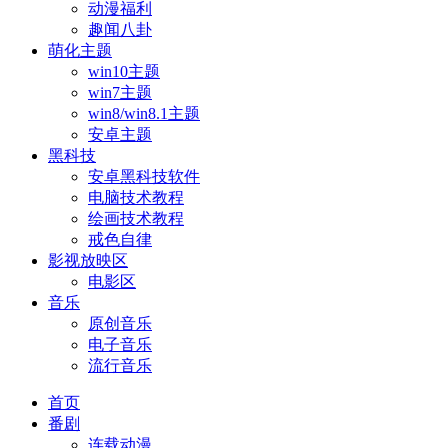
动漫福利
趣闻八卦
萌化主题
win10主题
win7主题
win8/win8.1主题
安卓主题
黑科技
安卓黑科技软件
电脑技术教程
绘画技术教程
戒色自律
影视放映区
电影区
音乐
原创音乐
电子音乐
流行音乐
首页
番剧
连载动漫