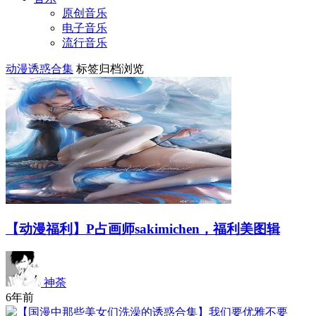
原创音乐
电子音乐
流行音乐
动漫诱惑合集
标签归档浏览
【动漫福利】P占画师sakimichen，福利美图辑
神荼
6年前