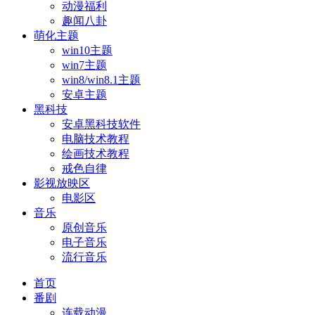
动漫福利
趣闻八卦
萌化主题
win10主题
win7主题
win8/win8.1主题
安卓主题
黑科技
安卓黑科技软件
电脑技术教程
绘画技术教程
戒色自律
影视放映区
电影区
音乐
原创音乐
电子音乐
流行音乐
首页
番剧
连载动漫