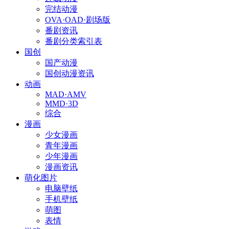
完结动漫
OVA·OAD·剧场版
番剧资讯
番剧分类索引表
国创
国产动漫
国创动漫资讯
动画
MAD·AMV
MMD·3D
综合
漫画
少女漫画
青年漫画
少年漫画
漫画资讯
萌化图片
电脑壁纸
手机壁纸
萌图
表情