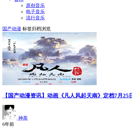
原创音乐
电子音乐
流行音乐
国产动漫
标签归档浏览
【国产动漫资讯】动画《凡人风起天南》定档7月25
神荼
6年前