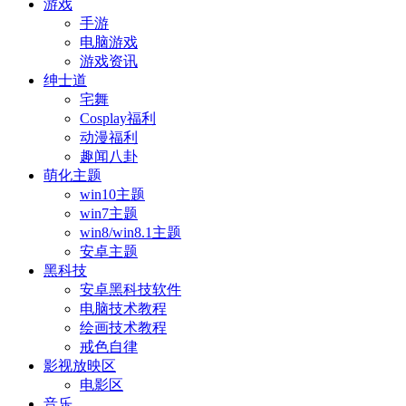
游戏
手游
电脑游戏
游戏资讯
绅士道
宅舞
Cosplay福利
动漫福利
趣闻八卦
萌化主题
win10主题
win7主题
win8/win8.1主题
安卓主题
黑科技
安卓黑科技软件
电脑技术教程
绘画技术教程
戒色自律
影视放映区
电影区
音乐