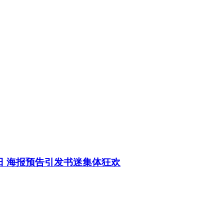
日 海报预告引发书迷集体狂欢