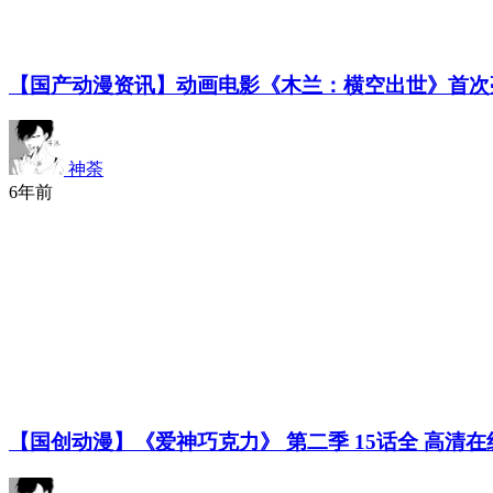
【国产动漫资讯】动画电影《木兰：横空出世》首次
神荼
6年前
【国创动漫】《爱神巧克力》 第二季 15话全 高清在