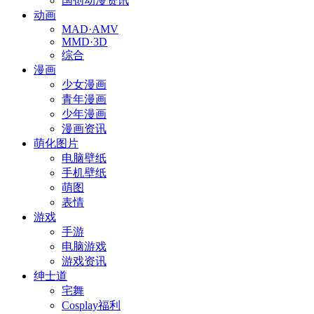
国创动漫资讯
动画
MAD·AMV
MMD·3D
综合
漫画
少女漫画
青年漫画
少年漫画
漫画资讯
萌化图片
电脑壁纸
手机壁纸
萌图
表情
游戏
手游
电脑游戏
游戏资讯
绅士道
宅舞
Cosplay福利