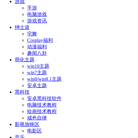
游戏
手游
电脑游戏
游戏资讯
绅士道
宅舞
Cosplay福利
动漫福利
趣闻八卦
萌化主题
win10主题
win7主题
win8/win8.1主题
安卓主题
黑科技
安卓黑科技软件
电脑技术教程
绘画技术教程
戒色自律
影视放映区
电影区
音乐