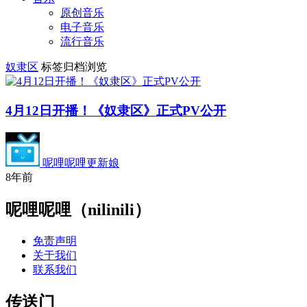
原创音乐
电子音乐
流行音乐
奴隶区
标签归档浏览
4月12日开播！《奴隶区》正式PV公开
呢哩呢哩更新娘
8年前
呢哩呢哩（nilinili）
免责声明
关于我们
联系我们
传送门