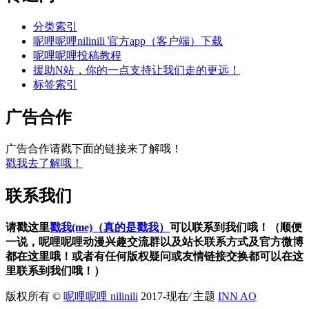
分类索引
呢哩呢哩nilinili 官方app（客户端）下载
呢哩呢哩投稿教程
援助N站，你的一点支持让我们走的更远！
标签索引
广告合作
广告合作请戳下面的链接来了解哦！
戳我去了解哦！
联系我们
请戳这里
戳我(me)（真的是戳我）
可以联系到我们哦！（顺便
一说，呢哩呢哩动漫兴趣交流群以及站长联系方式及官方微博
都在这里哦！或者有任何版权疑问或友情链接交换都可以在这
里联系到我们哦！）
版权所有 ©
呢哩呢哩 nilinili
2017-现在⁄ 主题
INN AO