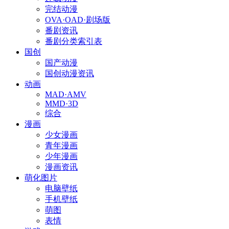
完结动漫
OVA·OAD·剧场版
番剧资讯
番剧分类索引表
国创
国产动漫
国创动漫资讯
动画
MAD·AMV
MMD·3D
综合
漫画
少女漫画
青年漫画
少年漫画
漫画资讯
萌化图片
电脑壁纸
手机壁纸
萌图
表情