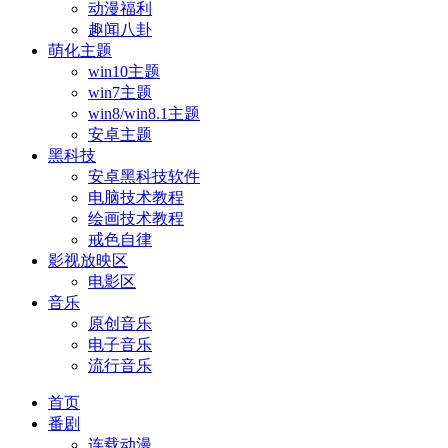
动漫福利
趣闻八卦
萌化主题
win10主题
win7主题
win8/win8.1主题
安卓主题
黑科技
安卓黑科技软件
电脑技术教程
绘画技术教程
戒色自律
影视放映区
电影区
音乐
原创音乐
电子音乐
流行音乐
首页
番剧
连载动漫