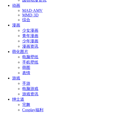
国创动漫资讯
动画
MAD·AMV
MMD·3D
综合
漫画
少女漫画
青年漫画
少年漫画
漫画资讯
萌化图片
电脑壁纸
手机壁纸
萌图
表情
游戏
手游
电脑游戏
游戏资讯
绅士道
宅舞
Cosplay福利