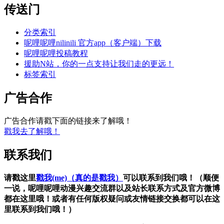
传送门
分类索引
呢哩呢哩nilinili 官方app（客户端）下载
呢哩呢哩投稿教程
援助N站，你的一点支持让我们走的更远！
标签索引
广告合作
广告合作请戳下面的链接来了解哦！
戳我去了解哦！
联系我们
请戳这里
戳我(me)（真的是戳我）
可以联系到我们哦！（顺便
一说，呢哩呢哩动漫兴趣交流群以及站长联系方式及官方微博
都在这里哦！或者有任何版权疑问或友情链接交换都可以在这
里联系到我们哦！）