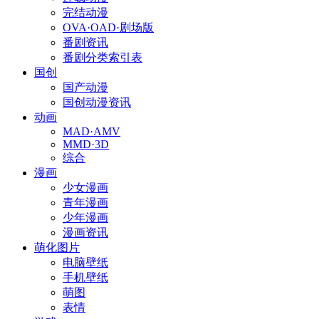
完结动漫
OVA·OAD·剧场版
番剧资讯
番剧分类索引表
国创
国产动漫
国创动漫资讯
动画
MAD·AMV
MMD·3D
综合
漫画
少女漫画
青年漫画
少年漫画
漫画资讯
萌化图片
电脑壁纸
手机壁纸
萌图
表情