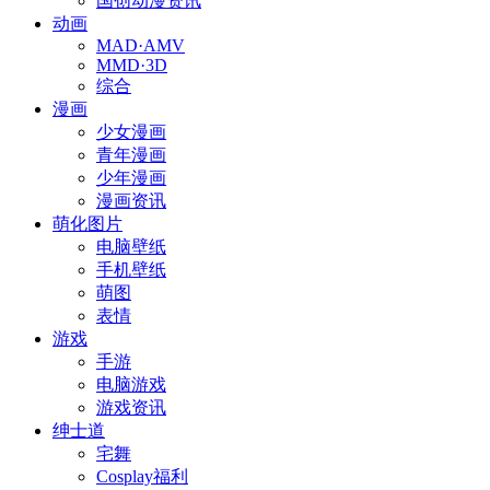
国创动漫资讯
动画
MAD·AMV
MMD·3D
综合
漫画
少女漫画
青年漫画
少年漫画
漫画资讯
萌化图片
电脑壁纸
手机壁纸
萌图
表情
游戏
手游
电脑游戏
游戏资讯
绅士道
宅舞
Cosplay福利