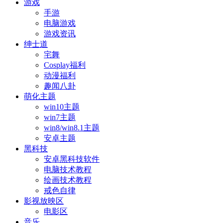
游戏
手游
电脑游戏
游戏资讯
绅士道
宅舞
Cosplay福利
动漫福利
趣闻八卦
萌化主题
win10主题
win7主题
win8/win8.1主题
安卓主题
黑科技
安卓黑科技软件
电脑技术教程
绘画技术教程
戒色自律
影视放映区
电影区
音乐