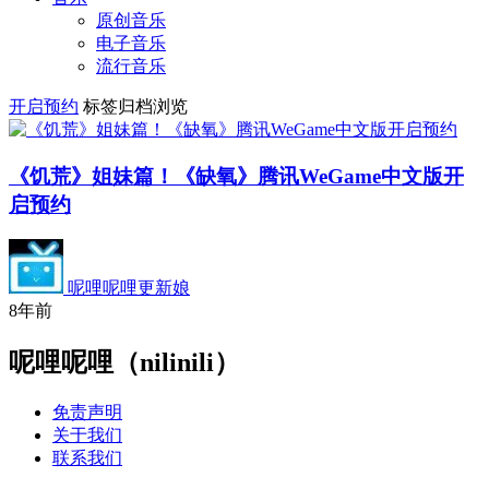
原创音乐
电子音乐
流行音乐
开启预约
标签归档浏览
《饥荒》姐妹篇！《缺氧》腾讯WeGame中文版开
启预约
呢哩呢哩更新娘
8年前
呢哩呢哩（nilinili）
免责声明
关于我们
联系我们