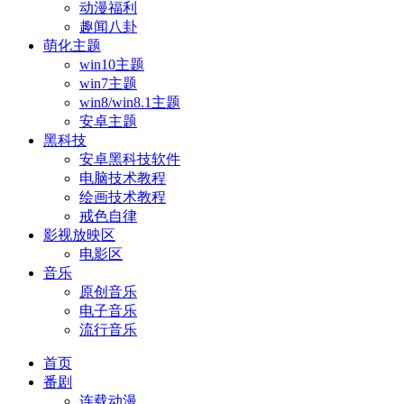
动漫福利
趣闻八卦
萌化主题
win10主题
win7主题
win8/win8.1主题
安卓主题
黑科技
安卓黑科技软件
电脑技术教程
绘画技术教程
戒色自律
影视放映区
电影区
音乐
原创音乐
电子音乐
流行音乐
首页
番剧
连载动漫