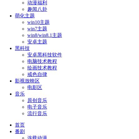
动漫福利
趣闻八卦
萌化主题
win10主题
win7主题
win8/win8.1主题
安卓主题
黑科技
安卓黑科技软件
电脑技术教程
绘画技术教程
戒色自律
影视放映区
电影区
音乐
原创音乐
电子音乐
流行音乐
首页
番剧
连载动漫