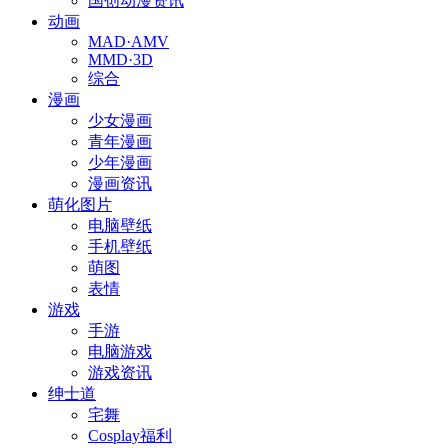
国创动漫资讯
动画
MAD·AMV
MMD·3D
综合
漫画
少女漫画
青年漫画
少年漫画
漫画资讯
萌化图片
电脑壁纸
手机壁纸
萌图
表情
游戏
手游
电脑游戏
游戏资讯
绅士道
宅舞
Cosplay福利