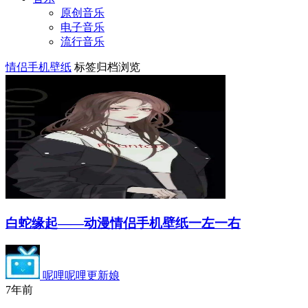
原创音乐
电子音乐
流行音乐
情侣手机壁纸
标签归档浏览
白蛇缘起——动漫情侣手机壁纸一左一右
呢哩呢哩更新娘
7年前