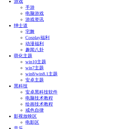
游戏
手游
电脑游戏
游戏资讯
绅士道
宅舞
Cosplay福利
动漫福利
趣闻八卦
萌化主题
win10主题
win7主题
win8/win8.1主题
安卓主题
黑科技
安卓黑科技软件
电脑技术教程
绘画技术教程
戒色自律
影视放映区
电影区
音乐