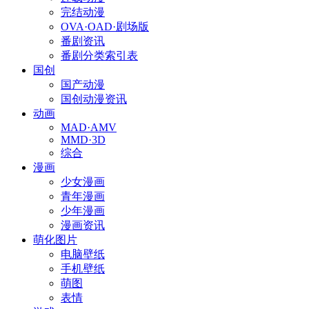
完结动漫
OVA·OAD·剧场版
番剧资讯
番剧分类索引表
国创
国产动漫
国创动漫资讯
动画
MAD·AMV
MMD·3D
综合
漫画
少女漫画
青年漫画
少年漫画
漫画资讯
萌化图片
电脑壁纸
手机壁纸
萌图
表情