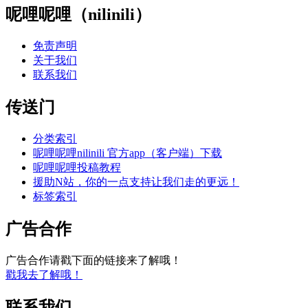
呢哩呢哩（nilinili）
免责声明
关于我们
联系我们
传送门
分类索引
呢哩呢哩nilinili 官方app（客户端）下载
呢哩呢哩投稿教程
援助N站，你的一点支持让我们走的更远！
标签索引
广告合作
广告合作请戳下面的链接来了解哦！
戳我去了解哦！
联系我们