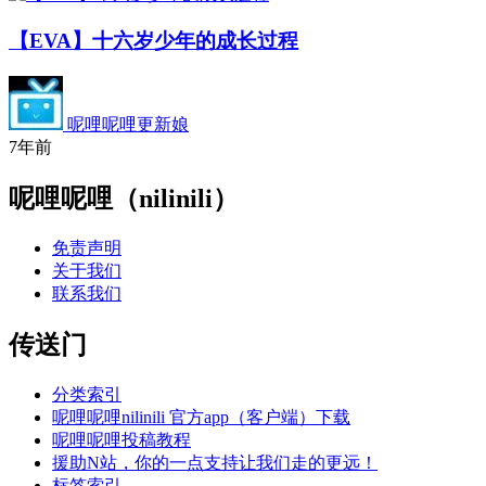
【EVA】十六岁少年的成长过程
呢哩呢哩更新娘
7年前
呢哩呢哩（nilinili）
免责声明
关于我们
联系我们
传送门
分类索引
呢哩呢哩nilinili 官方app（客户端）下载
呢哩呢哩投稿教程
援助N站，你的一点支持让我们走的更远！
标签索引