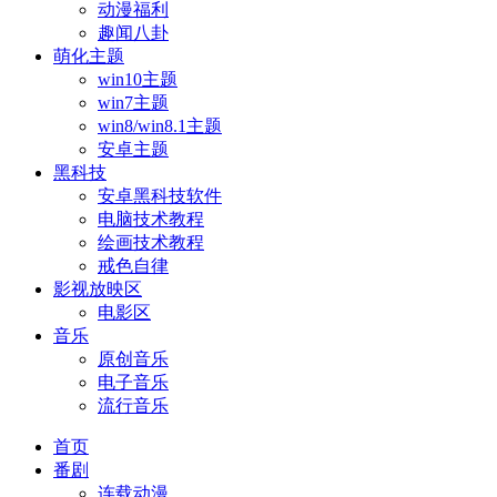
动漫福利
趣闻八卦
萌化主题
win10主题
win7主题
win8/win8.1主题
安卓主题
黑科技
安卓黑科技软件
电脑技术教程
绘画技术教程
戒色自律
影视放映区
电影区
音乐
原创音乐
电子音乐
流行音乐
首页
番剧
连载动漫