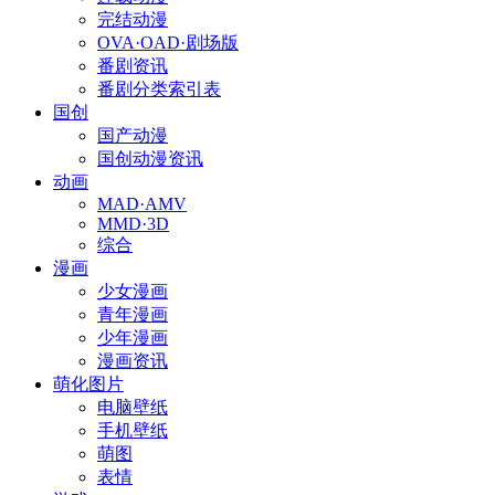
完结动漫
OVA·OAD·剧场版
番剧资讯
番剧分类索引表
国创
国产动漫
国创动漫资讯
动画
MAD·AMV
MMD·3D
综合
漫画
少女漫画
青年漫画
少年漫画
漫画资讯
萌化图片
电脑壁纸
手机壁纸
萌图
表情