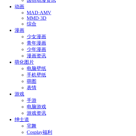
国创动漫资讯
动画
MAD·AMV
MMD·3D
综合
漫画
少女漫画
青年漫画
少年漫画
漫画资讯
萌化图片
电脑壁纸
手机壁纸
萌图
表情
游戏
手游
电脑游戏
游戏资讯
绅士道
宅舞
Cosplay福利