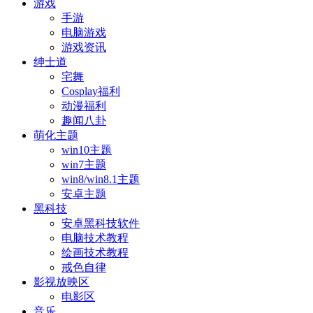
游戏
手游
电脑游戏
游戏资讯
绅士道
宅舞
Cosplay福利
动漫福利
趣闻八卦
萌化主题
win10主题
win7主题
win8/win8.1主题
安卓主题
黑科技
安卓黑科技软件
电脑技术教程
绘画技术教程
戒色自律
影视放映区
电影区
音乐