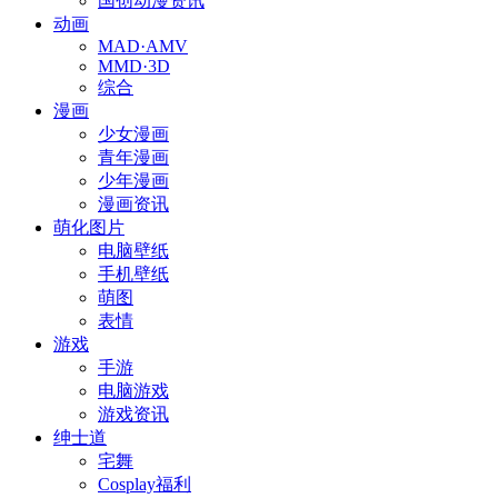
国创动漫资讯
动画
MAD·AMV
MMD·3D
综合
漫画
少女漫画
青年漫画
少年漫画
漫画资讯
萌化图片
电脑壁纸
手机壁纸
萌图
表情
游戏
手游
电脑游戏
游戏资讯
绅士道
宅舞
Cosplay福利