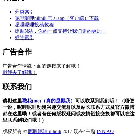
分类索引
呢哩呢哩nilinili 官方app（客户端）下载
呢哩呢哩投稿教程
援助N站，你的一点支持让我们走的更远！
标签索引
广告合作
广告合作请戳下面的链接来了解哦！
戳我去了解哦！
联系我们
请戳这里
戳我(me)（真的是戳我）
可以联系到我们哦！（顺便
一说，呢哩呢哩动漫兴趣交流群以及站长联系方式及官方微博
都在这里哦！或者有任何版权疑问或友情链接交换都可以在这
里联系到我们哦！）
版权所有 ©
呢哩呢哩 nilinili
2017-现在⁄ 主题
INN AO