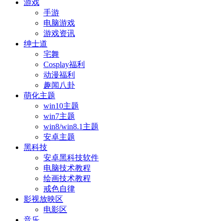
游戏
手游
电脑游戏
游戏资讯
绅士道
宅舞
Cosplay福利
动漫福利
趣闻八卦
萌化主题
win10主题
win7主题
win8/win8.1主题
安卓主题
黑科技
安卓黑科技软件
电脑技术教程
绘画技术教程
戒色自律
影视放映区
电影区
音乐