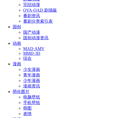
完结动漫
OVA·OAD·剧场版
番剧资讯
番剧分类索引表
国创
国产动漫
国创动漫资讯
动画
MAD·AMV
MMD·3D
综合
漫画
少女漫画
青年漫画
少年漫画
漫画资讯
萌化图片
电脑壁纸
手机壁纸
萌图
表情