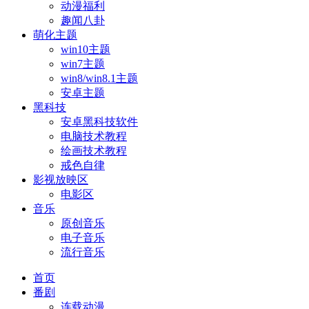
动漫福利
趣闻八卦
萌化主题
win10主题
win7主题
win8/win8.1主题
安卓主题
黑科技
安卓黑科技软件
电脑技术教程
绘画技术教程
戒色自律
影视放映区
电影区
音乐
原创音乐
电子音乐
流行音乐
首页
番剧
连载动漫