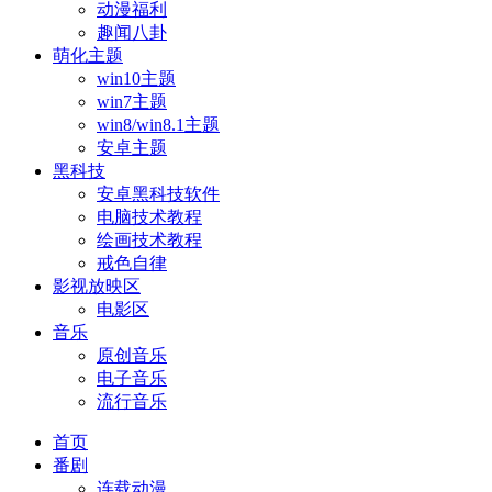
动漫福利
趣闻八卦
萌化主题
win10主题
win7主题
win8/win8.1主题
安卓主题
黑科技
安卓黑科技软件
电脑技术教程
绘画技术教程
戒色自律
影视放映区
电影区
音乐
原创音乐
电子音乐
流行音乐
首页
番剧
连载动漫