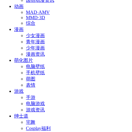
国创动漫资讯
动画
MAD·AMV
MMD·3D
综合
漫画
少女漫画
青年漫画
少年漫画
漫画资讯
萌化图片
电脑壁纸
手机壁纸
萌图
表情
游戏
手游
电脑游戏
游戏资讯
绅士道
宅舞
Cosplay福利