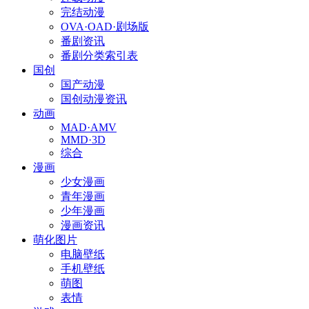
完结动漫
OVA·OAD·剧场版
番剧资讯
番剧分类索引表
国创
国产动漫
国创动漫资讯
动画
MAD·AMV
MMD·3D
综合
漫画
少女漫画
青年漫画
少年漫画
漫画资讯
萌化图片
电脑壁纸
手机壁纸
萌图
表情