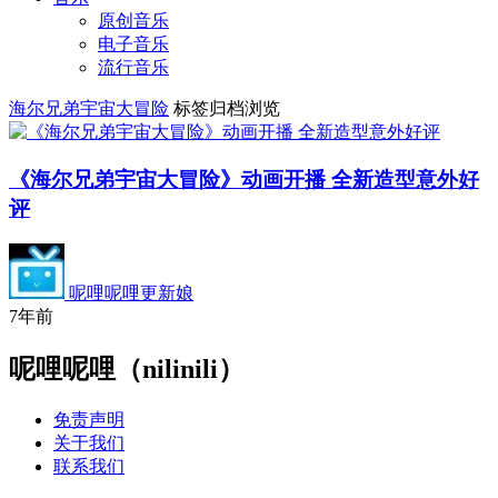
原创音乐
电子音乐
流行音乐
海尔兄弟宇宙大冒险
标签归档浏览
《海尔兄弟宇宙大冒险》动画开播 全新造型意外好
评
呢哩呢哩更新娘
7年前
呢哩呢哩（nilinili）
免责声明
关于我们
联系我们