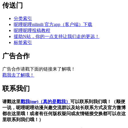
传送门
分类索引
呢哩呢哩nilinili 官方app（客户端）下载
呢哩呢哩投稿教程
援助N站，你的一点支持让我们走的更远！
标签索引
广告合作
广告合作请戳下面的链接来了解哦！
戳我去了解哦！
联系我们
请戳这里
戳我(me)（真的是戳我）
可以联系到我们哦！（顺便
一说，呢哩呢哩动漫兴趣交流群以及站长联系方式及官方微博
都在这里哦！或者有任何版权疑问或友情链接交换都可以在这
里联系到我们哦！）