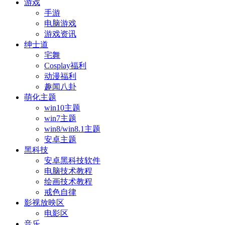
游戏
手游
电脑游戏
游戏资讯
绅士道
宅舞
Cosplay福利
动漫福利
趣闻八卦
萌化主题
win10主题
win7主题
win8/win8.1主题
安卓主题
黑科技
安卓黑科技软件
电脑技术教程
绘画技术教程
戒色自律
影视放映区
电影区
音乐