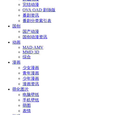
完结动漫
OVA·OAD·剧场版
番剧资讯
番剧分类索引表
国创
国产动漫
国创动漫资讯
动画
MAD·AMV
MMD·3D
综合
漫画
少女漫画
青年漫画
少年漫画
漫画资讯
萌化图片
电脑壁纸
手机壁纸
萌图
表情