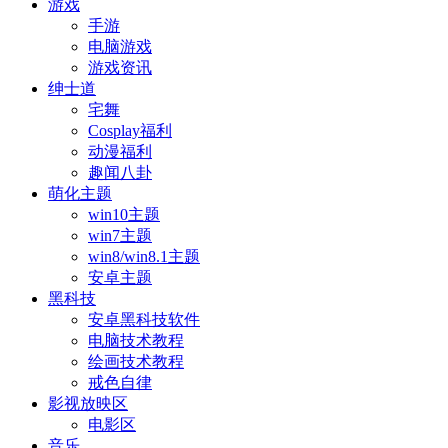
游戏
手游
电脑游戏
游戏资讯
绅士道
宅舞
Cosplay福利
动漫福利
趣闻八卦
萌化主题
win10主题
win7主题
win8/win8.1主题
安卓主题
黑科技
安卓黑科技软件
电脑技术教程
绘画技术教程
戒色自律
影视放映区
电影区
音乐