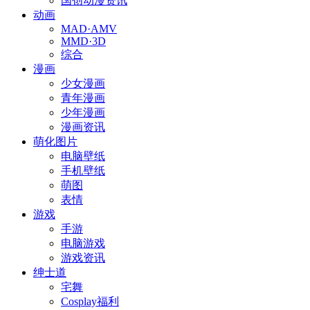
国创动漫资讯
动画
MAD·AMV
MMD·3D
综合
漫画
少女漫画
青年漫画
少年漫画
漫画资讯
萌化图片
电脑壁纸
手机壁纸
萌图
表情
游戏
手游
电脑游戏
游戏资讯
绅士道
宅舞
Cosplay福利