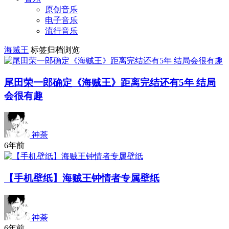
原创音乐
电子音乐
流行音乐
海贼王
标签归档浏览
尾田荣一郎确定《海贼王》距离完结还有5年 结局
会很有趣
神荼
6年前
【手机壁纸】海贼王钟情者专属壁纸
神荼
6年前