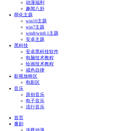
动漫福利
趣闻八卦
萌化主题
win10主题
win7主题
win8/win8.1主题
安卓主题
黑科技
安卓黑科技软件
电脑技术教程
绘画技术教程
戒色自律
影视放映区
电影区
音乐
原创音乐
电子音乐
流行音乐
首页
番剧
连载动漫