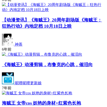
【动漫资讯】《海贼王》20周年剧场版《海贼王：
狂热行动》内地定档 10月18日上映
神荼
6年前
《海贼王》动漫剪辑，布鲁克的心跳，催泪向
呢哩呢哩更新娘
7年前
海贼王 女帝cos 妖艳的身材+红紫色长袍