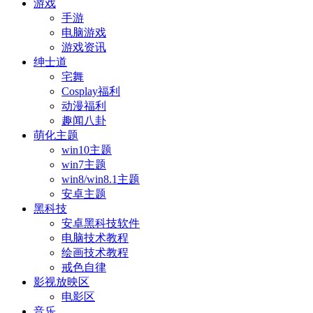
游戏
手游
电脑游戏
游戏资讯
绅士道
宅舞
Cosplay福利
动漫福利
趣闻八卦
萌化主题
win10主题
win7主题
win8/win8.1主题
安卓主题
黑科技
安卓黑科技软件
电脑技术教程
绘画技术教程
戒色自律
影视放映区
电影区
音乐