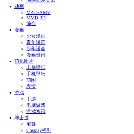
国创动漫资讯
动画
MAD·AMV
MMD·3D
综合
漫画
少女漫画
青年漫画
少年漫画
漫画资讯
萌化图片
电脑壁纸
手机壁纸
萌图
表情
游戏
手游
电脑游戏
游戏资讯
绅士道
宅舞
Cosplay福利