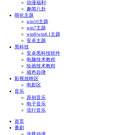
动漫福利
趣闻八卦
萌化主题
win10主题
win7主题
win8/win8.1主题
安卓主题
黑科技
安卓黑科技软件
电脑技术教程
绘画技术教程
戒色自律
影视放映区
电影区
音乐
原创音乐
电子音乐
流行音乐
首页
番剧
连载动漫