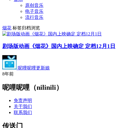
原创音乐
电子音乐
流行音乐
烟花
标签归档浏览
剧场版动画《烟花》国内上映确定 定档12月1日
呢哩呢哩更新娘
8年前
呢哩呢哩（nilinili）
免责声明
关于我们
联系我们
传送门