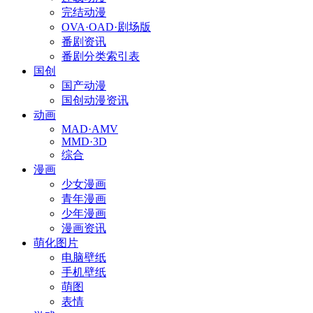
完结动漫
OVA·OAD·剧场版
番剧资讯
番剧分类索引表
国创
国产动漫
国创动漫资讯
动画
MAD·AMV
MMD·3D
综合
漫画
少女漫画
青年漫画
少年漫画
漫画资讯
萌化图片
电脑壁纸
手机壁纸
萌图
表情