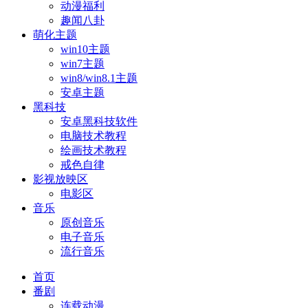
动漫福利
趣闻八卦
萌化主题
win10主题
win7主题
win8/win8.1主题
安卓主题
黑科技
安卓黑科技软件
电脑技术教程
绘画技术教程
戒色自律
影视放映区
电影区
音乐
原创音乐
电子音乐
流行音乐
首页
番剧
连载动漫