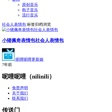
原创音乐
电子音乐
流行音乐
社会人表情包
标签归档浏览
小猪佩奇表情包社会人表情包
呢哩呢哩更新娘
7年前
呢哩呢哩（nilinili）
免责声明
关于我们
联系我们
传送门