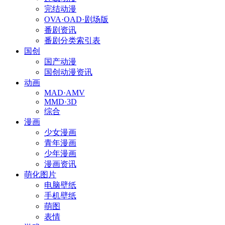
完结动漫
OVA·OAD·剧场版
番剧资讯
番剧分类索引表
国创
国产动漫
国创动漫资讯
动画
MAD·AMV
MMD·3D
综合
漫画
少女漫画
青年漫画
少年漫画
漫画资讯
萌化图片
电脑壁纸
手机壁纸
萌图
表情