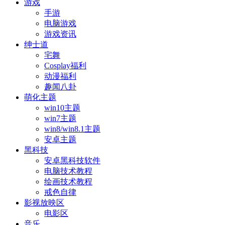
游戏
手游
电脑游戏
游戏资讯
绅士道
宅舞
Cosplay福利
动漫福利
趣闻八卦
萌化主题
win10主题
win7主题
win8/win8.1主题
安卓主题
黑科技
安卓黑科技软件
电脑技术教程
绘画技术教程
戒色自律
影视放映区
电影区
音乐