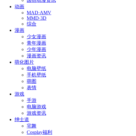
国创动漫资讯
动画
MAD·AMV
MMD·3D
综合
漫画
少女漫画
青年漫画
少年漫画
漫画资讯
萌化图片
电脑壁纸
手机壁纸
萌图
表情
游戏
手游
电脑游戏
游戏资讯
绅士道
宅舞
Cosplay福利