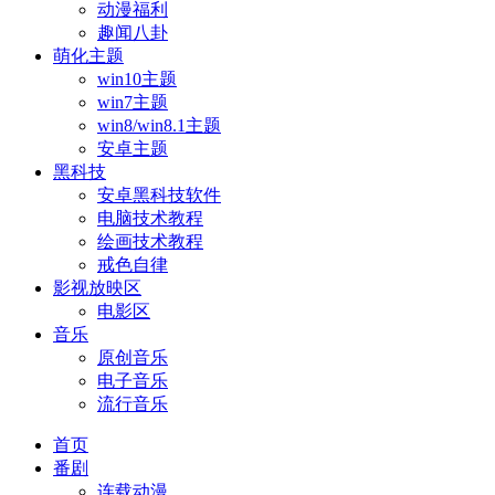
动漫福利
趣闻八卦
萌化主题
win10主题
win7主题
win8/win8.1主题
安卓主题
黑科技
安卓黑科技软件
电脑技术教程
绘画技术教程
戒色自律
影视放映区
电影区
音乐
原创音乐
电子音乐
流行音乐
首页
番剧
连载动漫