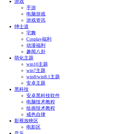
游戏
手游
电脑游戏
游戏资讯
绅士道
宅舞
Cosplay福利
动漫福利
趣闻八卦
萌化主题
win10主题
win7主题
win8/win8.1主题
安卓主题
黑科技
安卓黑科技软件
电脑技术教程
绘画技术教程
戒色自律
影视放映区
电影区
音乐