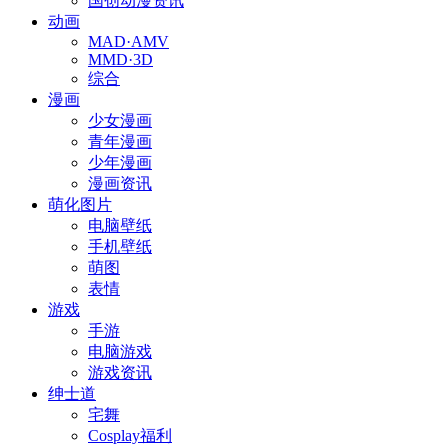
国创动漫资讯
动画
MAD·AMV
MMD·3D
综合
漫画
少女漫画
青年漫画
少年漫画
漫画资讯
萌化图片
电脑壁纸
手机壁纸
萌图
表情
游戏
手游
电脑游戏
游戏资讯
绅士道
宅舞
Cosplay福利