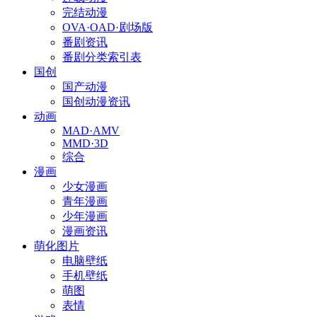
完结动漫
OVA·OAD·剧场版
番剧资讯
番剧分类索引表
国创
国产动漫
国创动漫资讯
动画
MAD·AMV
MMD·3D
综合
漫画
少女漫画
青年漫画
少年漫画
漫画资讯
萌化图片
电脑壁纸
手机壁纸
萌图
表情