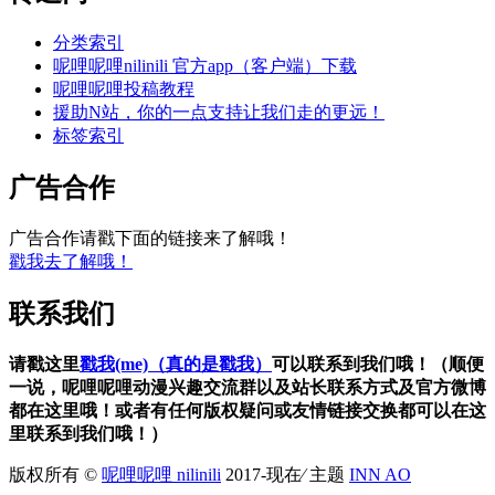
分类索引
呢哩呢哩nilinili 官方app（客户端）下载
呢哩呢哩投稿教程
援助N站，你的一点支持让我们走的更远！
标签索引
广告合作
广告合作请戳下面的链接来了解哦！
戳我去了解哦！
联系我们
请戳这里
戳我(me)（真的是戳我）
可以联系到我们哦！（顺便
一说，呢哩呢哩动漫兴趣交流群以及站长联系方式及官方微博
都在这里哦！或者有任何版权疑问或友情链接交换都可以在这
里联系到我们哦！）
版权所有 ©
呢哩呢哩 nilinili
2017-现在⁄ 主题
INN AO