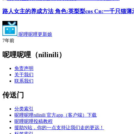
路人女主的养成方法 角色:英梨梨cos Cn:一千只猫薄
呢哩呢哩更新娘
7年前
呢哩呢哩（nilinili）
免责声明
关于我们
联系我们
传送门
分类索引
呢哩呢哩nilinili 官方app（客户端）下载
呢哩呢哩投稿教程
援助N站，你的一点支持让我们走的更远！
标签索引