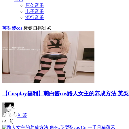
原创音乐
电子音乐
流行音乐
英梨梨cos
标签归档浏览
【Cosplay福利】萌白酱cos路人女主的养成方法 英
神荼
6年前