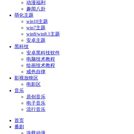
动漫福利
趣闻八卦
萌化主题
win10主题
win7主题
win8/win8.1主题
安卓主题
黑科技
安卓黑科技软件
电脑技术教程
绘画技术教程
戒色自律
影视放映区
电影区
音乐
原创音乐
电子音乐
流行音乐
首页
番剧
连载动漫