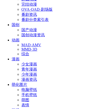
完结动漫
OVA·OAD·剧场版
番剧资讯
番剧分类索引表
国创
国产动漫
国创动漫资讯
动画
MAD·AMV
MMD·3D
综合
漫画
少女漫画
青年漫画
少年漫画
漫画资讯
萌化图片
电脑壁纸
手机壁纸
萌图
表情