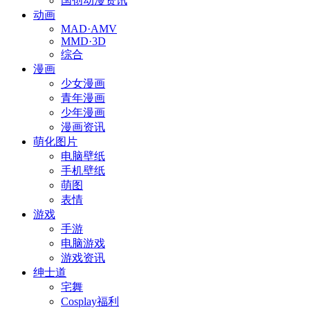
国创动漫资讯
动画
MAD·AMV
MMD·3D
综合
漫画
少女漫画
青年漫画
少年漫画
漫画资讯
萌化图片
电脑壁纸
手机壁纸
萌图
表情
游戏
手游
电脑游戏
游戏资讯
绅士道
宅舞
Cosplay福利