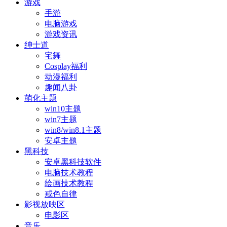
游戏
手游
电脑游戏
游戏资讯
绅士道
宅舞
Cosplay福利
动漫福利
趣闻八卦
萌化主题
win10主题
win7主题
win8/win8.1主题
安卓主题
黑科技
安卓黑科技软件
电脑技术教程
绘画技术教程
戒色自律
影视放映区
电影区
音乐