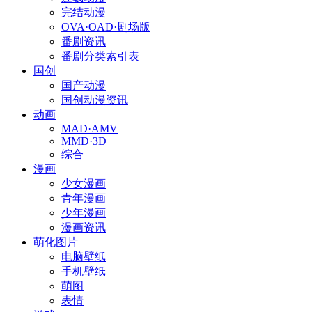
完结动漫
OVA·OAD·剧场版
番剧资讯
番剧分类索引表
国创
国产动漫
国创动漫资讯
动画
MAD·AMV
MMD·3D
综合
漫画
少女漫画
青年漫画
少年漫画
漫画资讯
萌化图片
电脑壁纸
手机壁纸
萌图
表情