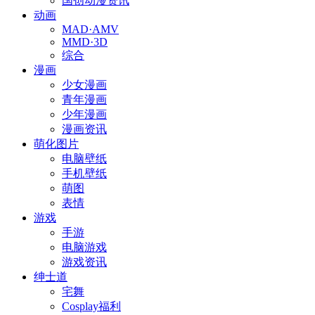
国创动漫资讯
动画
MAD·AMV
MMD·3D
综合
漫画
少女漫画
青年漫画
少年漫画
漫画资讯
萌化图片
电脑壁纸
手机壁纸
萌图
表情
游戏
手游
电脑游戏
游戏资讯
绅士道
宅舞
Cosplay福利