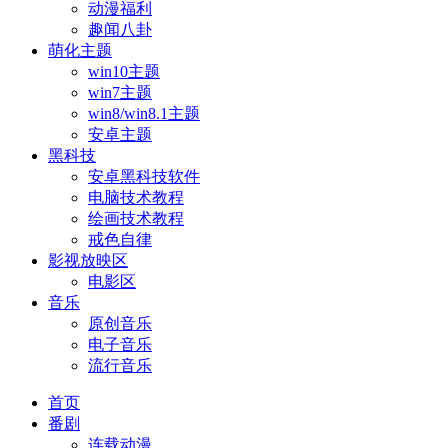
动漫福利
趣闻八卦
萌化主题
win10主题
win7主题
win8/win8.1主题
安卓主题
黑科技
安卓黑科技软件
电脑技术教程
绘画技术教程
戒色自律
影视放映区
电影区
音乐
原创音乐
电子音乐
流行音乐
首页
番剧
连载动漫