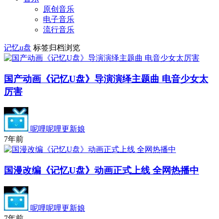
原创音乐
电子音乐
流行音乐
记忆u盘
标签归档浏览
国产动画《记忆U盘》导演演绎主题曲 电音少女太
厉害
呢哩呢哩更新娘
7年前
国漫改编《记忆U盘》动画正式上线 全网热播中
呢哩呢哩更新娘
7年前