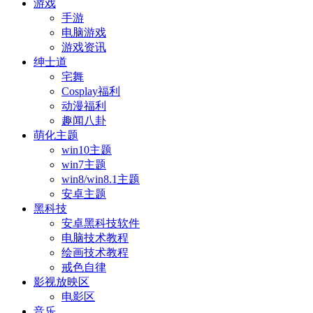
游戏
手游
电脑游戏
游戏资讯
绅士道
宅舞
Cosplay福利
动漫福利
趣闻八卦
萌化主题
win10主题
win7主题
win8/win8.1主题
安卓主题
黑科技
安卓黑科技软件
电脑技术教程
绘画技术教程
戒色自律
影视放映区
电影区
音乐