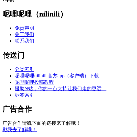
呢哩呢哩（nilinili）
免责声明
关于我们
联系我们
传送门
分类索引
呢哩呢哩nilinili 官方app（客户端）下载
呢哩呢哩投稿教程
援助N站，你的一点支持让我们走的更远！
标签索引
广告合作
广告合作请戳下面的链接来了解哦！
戳我去了解哦！