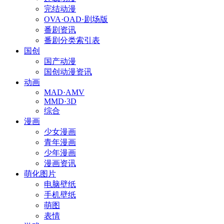
完结动漫
OVA·OAD·剧场版
番剧资讯
番剧分类索引表
国创
国产动漫
国创动漫资讯
动画
MAD·AMV
MMD·3D
综合
漫画
少女漫画
青年漫画
少年漫画
漫画资讯
萌化图片
电脑壁纸
手机壁纸
萌图
表情