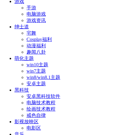
游戏
手游
电脑游戏
游戏资讯
绅士道
宅舞
Cosplay福利
动漫福利
趣闻八卦
萌化主题
win10主题
win7主题
win8/win8.1主题
安卓主题
黑科技
安卓黑科技软件
电脑技术教程
绘画技术教程
戒色自律
影视放映区
电影区
音乐