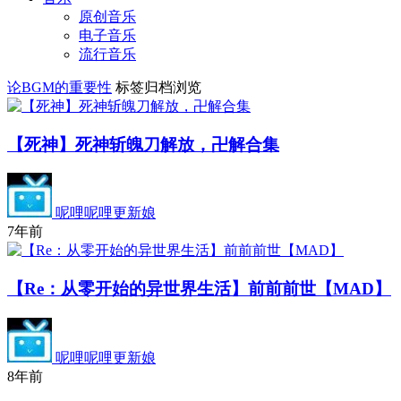
原创音乐
电子音乐
流行音乐
论BGM的重要性
标签归档浏览
【死神】死神斩魄刀解放，卍解合集
呢哩呢哩更新娘
7年前
【Re：从零开始的异世界生活】前前前世【MAD】
呢哩呢哩更新娘
8年前