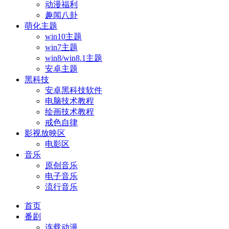
动漫福利
趣闻八卦
萌化主题
win10主题
win7主题
win8/win8.1主题
安卓主题
黑科技
安卓黑科技软件
电脑技术教程
绘画技术教程
戒色自律
影视放映区
电影区
音乐
原创音乐
电子音乐
流行音乐
首页
番剧
连载动漫