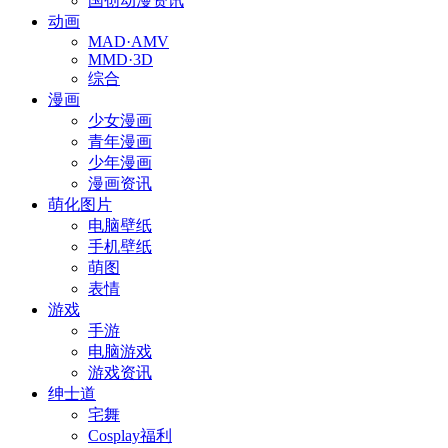
国创动漫资讯
动画
MAD·AMV
MMD·3D
综合
漫画
少女漫画
青年漫画
少年漫画
漫画资讯
萌化图片
电脑壁纸
手机壁纸
萌图
表情
游戏
手游
电脑游戏
游戏资讯
绅士道
宅舞
Cosplay福利