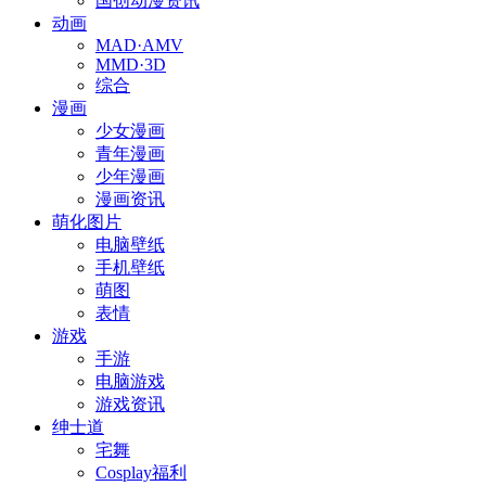
国创动漫资讯
动画
MAD·AMV
MMD·3D
综合
漫画
少女漫画
青年漫画
少年漫画
漫画资讯
萌化图片
电脑壁纸
手机壁纸
萌图
表情
游戏
手游
电脑游戏
游戏资讯
绅士道
宅舞
Cosplay福利