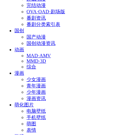
完结动漫
OVA·OAD·剧场版
番剧资讯
番剧分类索引表
国创
国产动漫
国创动漫资讯
动画
MAD·AMV
MMD·3D
综合
漫画
少女漫画
青年漫画
少年漫画
漫画资讯
萌化图片
电脑壁纸
手机壁纸
萌图
表情