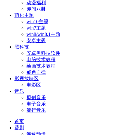
动漫福利
趣闻八卦
萌化主题
win10主题
win7主题
win8/win8.1主题
安卓主题
黑科技
安卓黑科技软件
电脑技术教程
绘画技术教程
戒色自律
影视放映区
电影区
音乐
原创音乐
电子音乐
流行音乐
首页
番剧
连载动漫