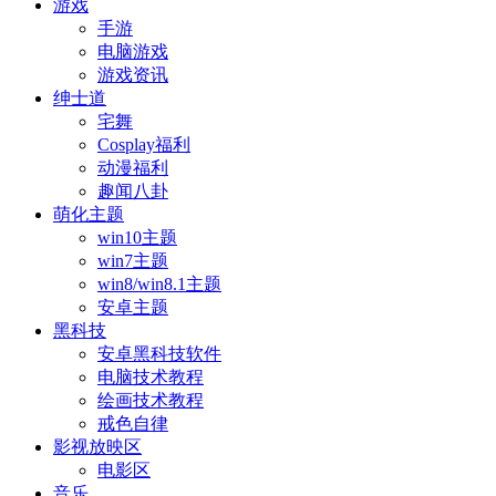
游戏
手游
电脑游戏
游戏资讯
绅士道
宅舞
Cosplay福利
动漫福利
趣闻八卦
萌化主题
win10主题
win7主题
win8/win8.1主题
安卓主题
黑科技
安卓黑科技软件
电脑技术教程
绘画技术教程
戒色自律
影视放映区
电影区
音乐