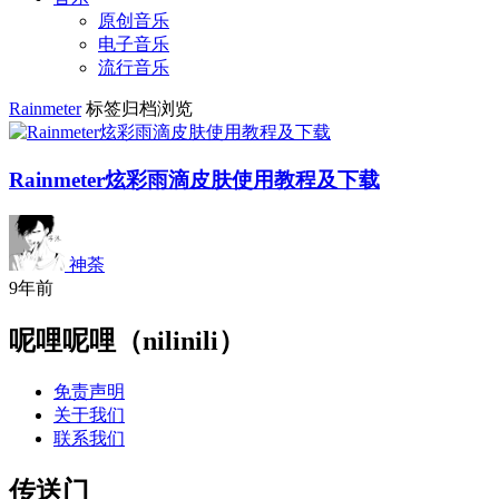
原创音乐
电子音乐
流行音乐
Rainmeter
标签归档浏览
Rainmeter炫彩雨滴皮肤使用教程及下载
神荼
9年前
呢哩呢哩（nilinili）
免责声明
关于我们
联系我们
传送门