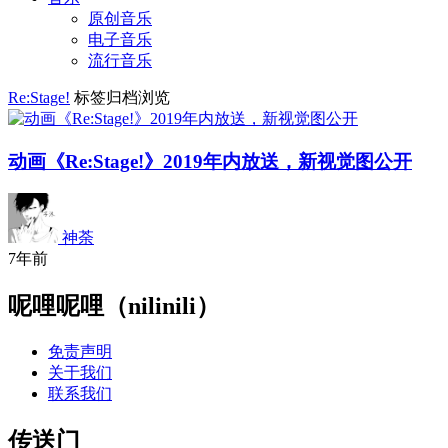
原创音乐
电子音乐
流行音乐
Re:Stage!
标签归档浏览
动画《Re:Stage!》2019年内放送，新视觉图公开
神荼
7年前
呢哩呢哩（nilinili）
免责声明
关于我们
联系我们
传送门