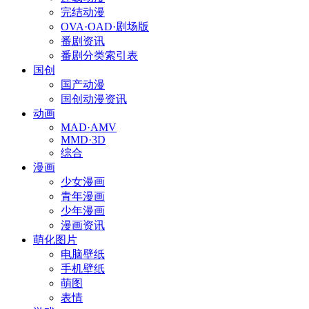
完结动漫
OVA·OAD·剧场版
番剧资讯
番剧分类索引表
国创
国产动漫
国创动漫资讯
动画
MAD·AMV
MMD·3D
综合
漫画
少女漫画
青年漫画
少年漫画
漫画资讯
萌化图片
电脑壁纸
手机壁纸
萌图
表情