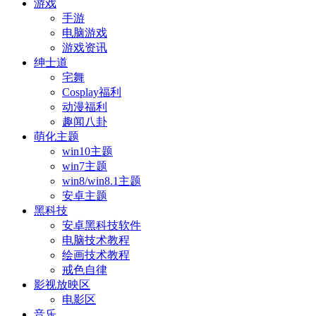
游戏
手游
电脑游戏
游戏资讯
绅士道
宅舞
Cosplay福利
动漫福利
趣闻八卦
萌化主题
win10主题
win7主题
win8/win8.1主题
安卓主题
黑科技
安卓黑科技软件
电脑技术教程
绘画技术教程
戒色自律
影视放映区
电影区
音乐