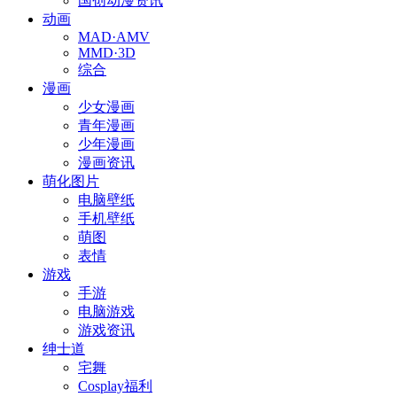
国创动漫资讯
动画
MAD·AMV
MMD·3D
综合
漫画
少女漫画
青年漫画
少年漫画
漫画资讯
萌化图片
电脑壁纸
手机壁纸
萌图
表情
游戏
手游
电脑游戏
游戏资讯
绅士道
宅舞
Cosplay福利