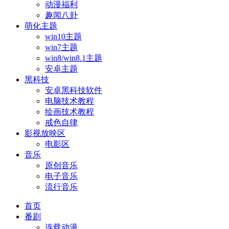
动漫福利
趣闻八卦
萌化主题
win10主题
win7主题
win8/win8.1主题
安卓主题
黑科技
安卓黑科技软件
电脑技术教程
绘画技术教程
戒色自律
影视放映区
电影区
音乐
原创音乐
电子音乐
流行音乐
首页
番剧
连载动漫