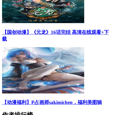
【国创动漫】《元龙》16话完结 高清在线观看+下
载
【动漫福利】P占画师sakimichen，福利美图辑