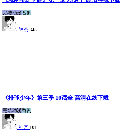
《我的英雄学院》第三季 25话全 高清在线下载
完结动漫
番剧
神荼
348
《排球少年》第三季 10话全 高清在线下载
完结动漫
番剧
神荼
101