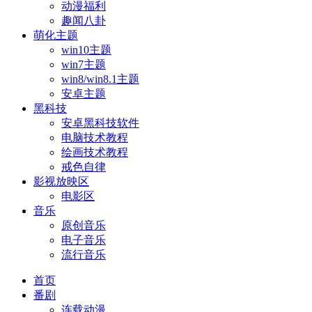
动漫福利
趣闻八卦
萌化主题
win10主题
win7主题
win8/win8.1主题
安卓主题
黑科技
安卓黑科技软件
电脑技术教程
绘画技术教程
戒色自律
影视放映区
电影区
音乐
原创音乐
电子音乐
流行音乐
首页
番剧
连载动漫