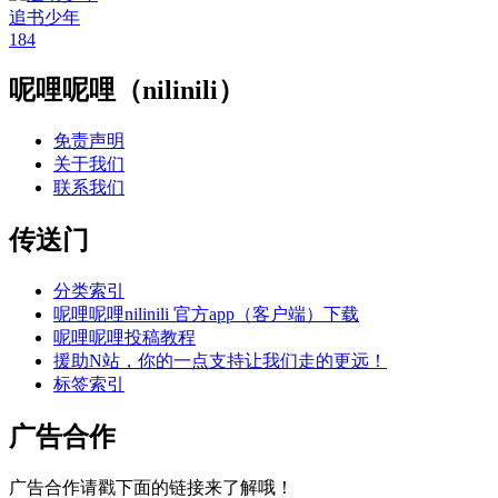
追书少年
184
呢哩呢哩（nilinili）
免责声明
关于我们
联系我们
传送门
分类索引
呢哩呢哩nilinili 官方app（客户端）下载
呢哩呢哩投稿教程
援助N站，你的一点支持让我们走的更远！
标签索引
广告合作
广告合作请戳下面的链接来了解哦！