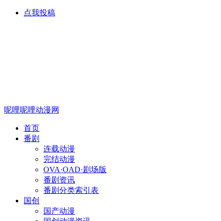
点我投稿
呢哩呢哩动漫网
首页
番剧
连载动漫
完结动漫
OVA·OAD·剧场版
番剧资讯
番剧分类索引表
国创
国产动漫