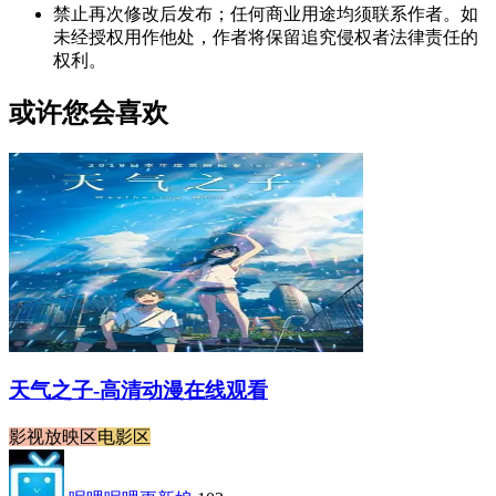
禁止再次修改后发布；任何商业用途均须联系作者。如
未经授权用作他处，作者将保留追究侵权者法律责任的
权利。
或许您会喜欢
天气之子-高清动漫在线观看
影视放映区
电影区