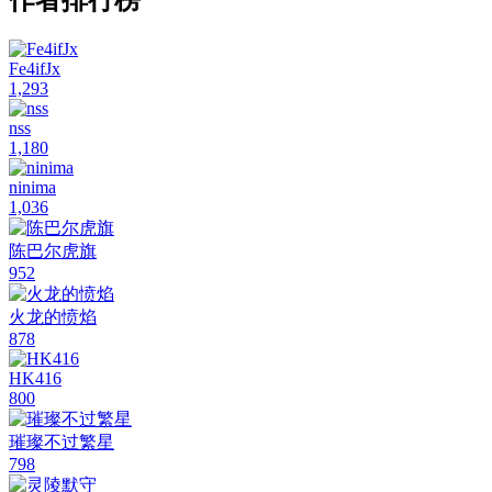
作者排行榜
Fe4ifJx
1,293
nss
1,180
ninima
1,036
陈巴尔虎旗
952
火龙的愤焰
878
HK416
800
璀璨不过繁星
798