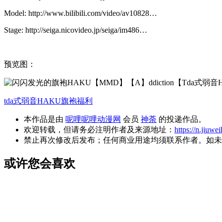
Model: http://www.bilibili.com/video/av10828…
Stage: http://seiga.nicovideo.jp/seiga/im486…
预览图：
tda式
弱音HAKU
旗袍福利
本作品是由
呢哩呢哩动漫网
会员
神荼
的投递作品。
欢迎转载，但请务必注明作者及来源地址：
https://n.jiuwe
禁止再次修改后发布；任何商业用途均须联系作者。如未
或许您会喜欢