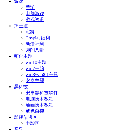
游戏
手游
电脑游戏
游戏资讯
绅士道
宅舞
Cosplay福利
动漫福利
趣闻八卦
萌化主题
win10主题
win7主题
win8/win8.1主题
安卓主题
黑科技
安卓黑科技软件
电脑技术教程
绘画技术教程
戒色自律
影视放映区
电影区
音乐