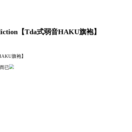
tion【Tda式弱音HAKU旗袍】
a而已