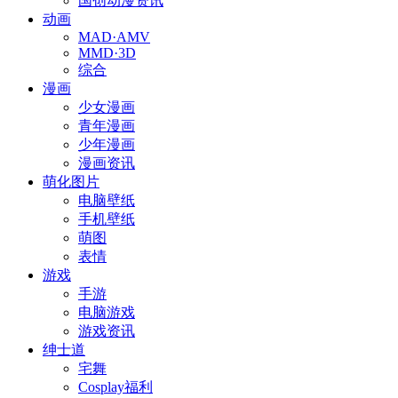
国创动漫资讯
动画
MAD·AMV
MMD·3D
综合
漫画
少女漫画
青年漫画
少年漫画
漫画资讯
萌化图片
电脑壁纸
手机壁纸
萌图
表情
游戏
手游
电脑游戏
游戏资讯
绅士道
宅舞
Cosplay福利