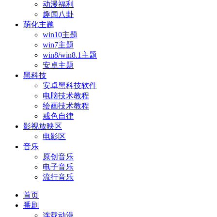
动漫福利
趣闻八卦
萌化主题
win10主题
win7主题
win8/win8.1主题
安卓主题
黑科技
安卓黑科技软件
电脑技术教程
绘画技术教程
戒色自律
影视放映区
电影区
音乐
原创音乐
电子音乐
流行音乐
首页
番剧
连载动漫