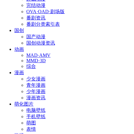
完结动漫
OVA·OAD·剧场版
番剧资讯
番剧分类索引表
国创
国产动漫
国创动漫资讯
动画
MAD·AMV
MMD·3D
综合
漫画
少女漫画
青年漫画
少年漫画
漫画资讯
萌化图片
电脑壁纸
手机壁纸
萌图
表情