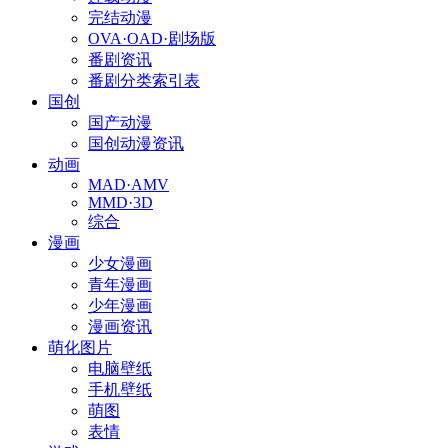
完结动漫
OVA·OAD·剧场版
番剧资讯
番剧分类索引表
国创
国产动漫
国创动漫资讯
动画
MAD·AMV
MMD·3D
综合
漫画
少女漫画
青年漫画
少年漫画
漫画资讯
萌化图片
电脑壁纸
手机壁纸
萌图
表情