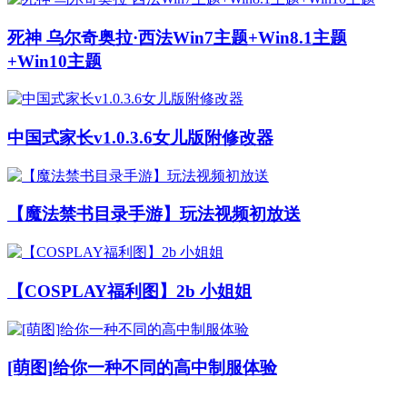
【魔法禁书目录手游】玩法视频初放送
【COSPLAY福利图】2b 小姐姐
[萌图]给你一种不同的高中制服体验