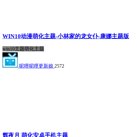
WIN10动漫萌化主题-小林家的龙女仆-康娜主题版
win10主题
萌化主题
呢哩呢哩更新娘
2572
辉夜月 萌化安卓手机主题