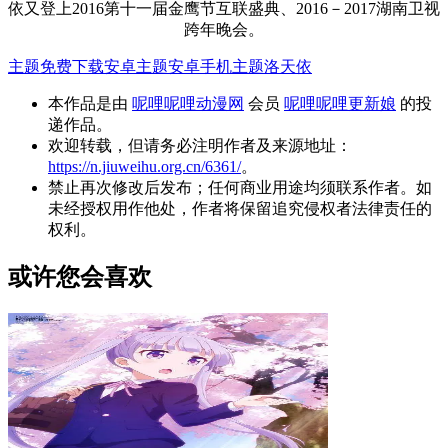
依又登上2016第十一届金鹰节互联盛典、2016－2017湖南卫视
跨年晚会。
主题免费下载
安卓主题
安卓手机主题
洛天依
本作品是由
呢哩呢哩动漫网
会员
呢哩呢哩更新娘
的投
递作品。
欢迎转载，但请务必注明作者及来源地址：
https://n.jiuweihu.org.cn/6361/
。
禁止再次修改后发布；任何商业用途均须联系作者。如
未经授权用作他处，作者将保留追究侵权者法律责任的
权利。
或许您会喜欢