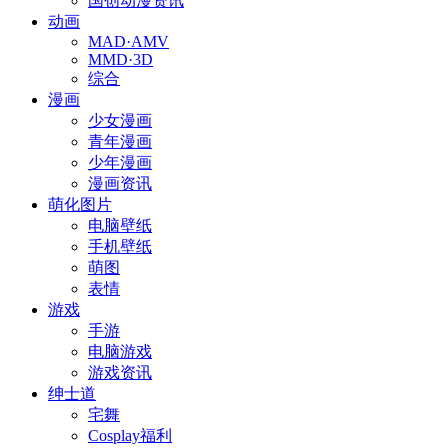
国创动漫资讯
动画
MAD·AMV
MMD·3D
综合
漫画
少女漫画
青年漫画
少年漫画
漫画资讯
萌化图片
电脑壁纸
手机壁纸
萌图
表情
游戏
手游
电脑游戏
游戏资讯
绅士道
宅舞
Cosplay福利