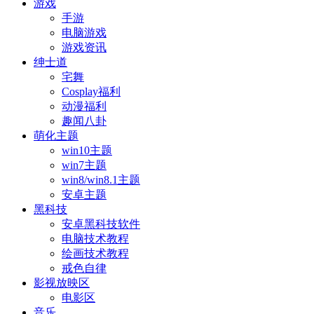
游戏
手游
电脑游戏
游戏资讯
绅士道
宅舞
Cosplay福利
动漫福利
趣闻八卦
萌化主题
win10主题
win7主题
win8/win8.1主题
安卓主题
黑科技
安卓黑科技软件
电脑技术教程
绘画技术教程
戒色自律
影视放映区
电影区
音乐