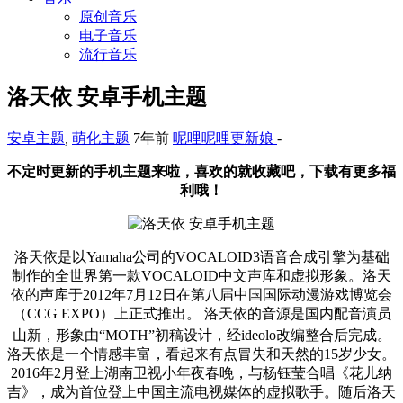
原创音乐
电子音乐
流行音乐
洛天依 安卓手机主题
安卓主题
,
萌化主题
7年前
呢哩呢哩更新娘
-
不定时更新的手机主题来啦，喜欢的就收藏吧，下载有更多福
利哦！
洛天依是以Yamaha公司的VOCALOID3语音合成引擎为基础
制作的全世界第一款VOCALOID中文声库和虚拟形象。洛天
依的声库于2012年7月12日在第八届中国国际动漫游戏博览会
（CCG EXPO）上正式推出。 洛天依的音源是国内配音演员
山新，形象由“MOTH”初稿设计，经ideolo改编整合后完成。
洛天依是一个情感丰富，看起来有点冒失和天然的15岁少女。
2016年2月登上湖南卫视小年夜春晚，与杨钰莹合唱《花儿纳
吉》，成为首位登上中国主流电视媒体的虚拟歌手。随后洛天