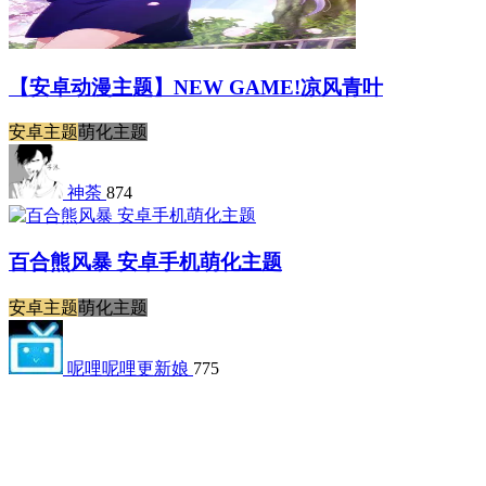
【安卓动漫主题】NEW GAME!凉风青叶
安卓主题
萌化主题
神荼
874
百合熊风暴 安卓手机萌化主题
安卓主题
萌化主题
呢哩呢哩更新娘
775