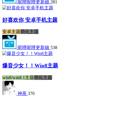
呢哩呢哩更新娘
281
好喜欢你 安卓手机主题
安卓主题
萌化主题
呢哩呢哩更新娘
538
爆音少女！！Win8主题
win8/win8.1主题
萌化主题
神荼
370
《青春猪头少年不会梦到兔女郎学姐》 樱岛麻衣 安
卓主题