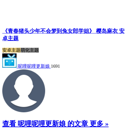
安卓主题
萌化主题
呢哩呢哩更新娘
1691
查看 呢哩呢哩更新娘 的文章
更多 »
【安卓游戏】编程卡丁车完整解锁安卓版v2.4免费
下载