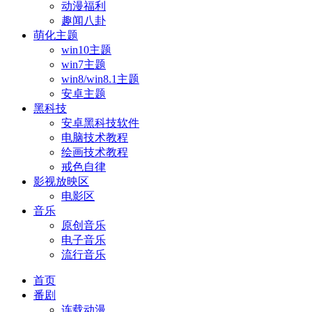
动漫福利
趣闻八卦
萌化主题
win10主题
win7主题
win8/win8.1主题
安卓主题
黑科技
安卓黑科技软件
电脑技术教程
绘画技术教程
戒色自律
影视放映区
电影区
音乐
原创音乐
电子音乐
流行音乐
首页
番剧
连载动漫