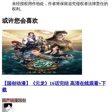
未经授权用作他处，作者将保留追究侵权者法律责任的
权利。
或许您会喜欢
【国创动漫】《元龙》16话完结 高清在线观看+下
载
国产动漫
国创