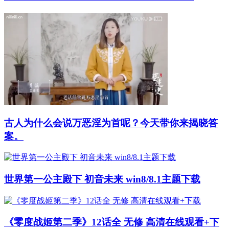
古人为什么会说万恶淫为首呢？今天带你来揭晓答
案。
世界第一公主殿下 初音未来 win8/8.1主题下载
《零度战姬第二季》12话全 无修 高清在线观看+下