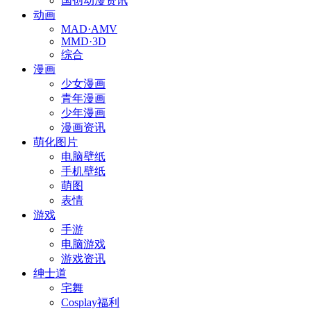
国创动漫资讯
动画
MAD·AMV
MMD·3D
综合
漫画
少女漫画
青年漫画
少年漫画
漫画资讯
萌化图片
电脑壁纸
手机壁纸
萌图
表情
游戏
手游
电脑游戏
游戏资讯
绅士道
宅舞
Cosplay福利