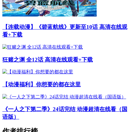
【连载动漫】《碧蓝航线》更新至10话 高清在线观
看+下载
狂赌之渊 全12话 高清在线观看+下载
【动漫福利】你想要的都在这里
《一人之下第二季》24话完结 动漫超清在线看（国
语版）
作者排行榜