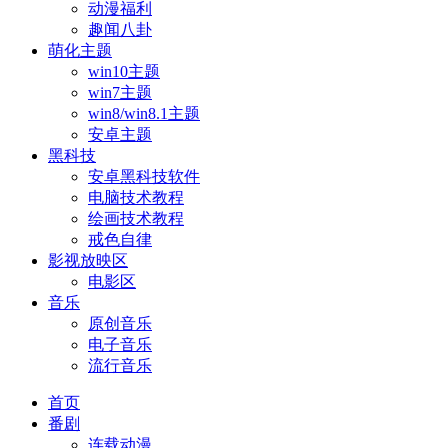
动漫福利
趣闻八卦
萌化主题
win10主题
win7主题
win8/win8.1主题
安卓主题
黑科技
安卓黑科技软件
电脑技术教程
绘画技术教程
戒色自律
影视放映区
电影区
音乐
原创音乐
电子音乐
流行音乐
首页
番剧
连载动漫