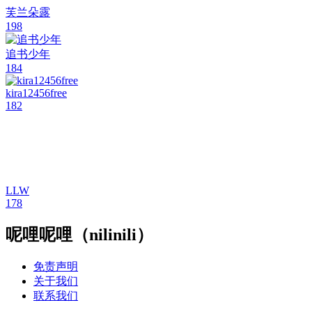
芙兰朵露
198
追书少年
184
kira12456free
182
LLW
178
呢哩呢哩（nilinili）
免责声明
关于我们
联系我们