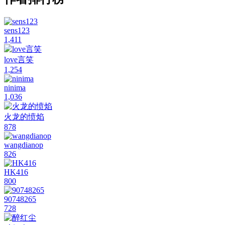
sens123
1,411
love言笑
1,254
ninima
1,036
火龙的愤焰
878
wangdianop
826
HK416
800
90748265
728