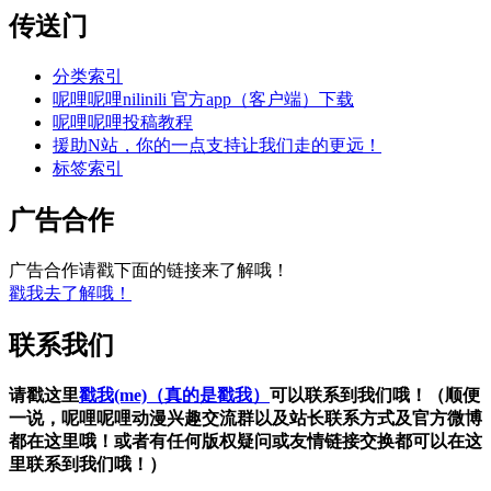
传送门
分类索引
呢哩呢哩nilinili 官方app（客户端）下载
呢哩呢哩投稿教程
援助N站，你的一点支持让我们走的更远！
标签索引
广告合作
广告合作请戳下面的链接来了解哦！
戳我去了解哦！
联系我们
请戳这里
戳我(me)（真的是戳我）
可以联系到我们哦！（顺便
一说，呢哩呢哩动漫兴趣交流群以及站长联系方式及官方微博
都在这里哦！或者有任何版权疑问或友情链接交换都可以在这
里联系到我们哦！）