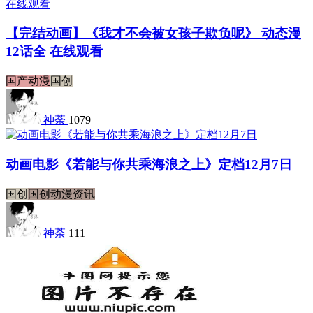
【完结动画】《我才不会被女孩子欺负呢》 动态漫
12话全 在线观看
国产动漫
国创
神荼
1079
动画电影《若能与你共乘海浪之上》定档12月7日
国创
国创动漫资讯
神荼
111