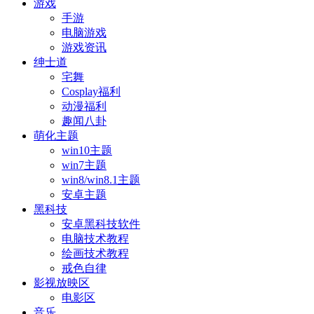
游戏
手游
电脑游戏
游戏资讯
绅士道
宅舞
Cosplay福利
动漫福利
趣闻八卦
萌化主题
win10主题
win7主题
win8/win8.1主题
安卓主题
黑科技
安卓黑科技软件
电脑技术教程
绘画技术教程
戒色自律
影视放映区
电影区
音乐