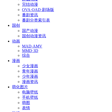
完结动漫
OVA·OAD·剧场版
番剧资讯
番剧分类索引表
国创
国产动漫
国创动漫资讯
动画
MAD·AMV
MMD·3D
综合
漫画
少女漫画
青年漫画
少年漫画
漫画资讯
萌化图片
电脑壁纸
手机壁纸
萌图
表情