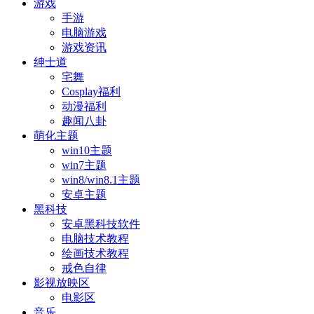
游戏
手游
电脑游戏
游戏资讯
绅士道
宅舞
Cosplay福利
动漫福利
趣闻八卦
萌化主题
win10主题
win7主题
win8/win8.1主题
安卓主题
黑科技
安卓黑科技软件
电脑技术教程
绘画技术教程
戒色自律
影视放映区
电影区
音乐