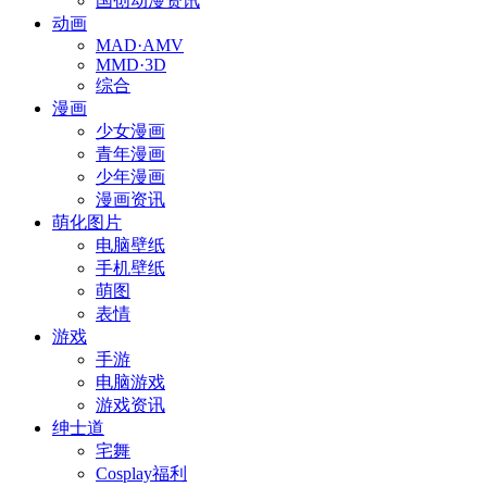
国创动漫资讯
动画
MAD·AMV
MMD·3D
综合
漫画
少女漫画
青年漫画
少年漫画
漫画资讯
萌化图片
电脑壁纸
手机壁纸
萌图
表情
游戏
手游
电脑游戏
游戏资讯
绅士道
宅舞
Cosplay福利