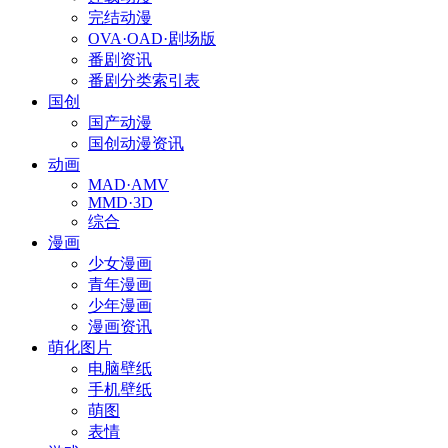
完结动漫
OVA·OAD·剧场版
番剧资讯
番剧分类索引表
国创
国产动漫
国创动漫资讯
动画
MAD·AMV
MMD·3D
综合
漫画
少女漫画
青年漫画
少年漫画
漫画资讯
萌化图片
电脑壁纸
手机壁纸
萌图
表情