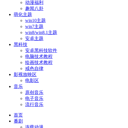
动漫福利
趣闻八卦
萌化主题
win10主题
win7主题
win8/win8.1主题
安卓主题
黑科技
安卓黑科技软件
电脑技术教程
绘画技术教程
戒色自律
影视放映区
电影区
音乐
原创音乐
电子音乐
流行音乐
首页
番剧
连载动漫