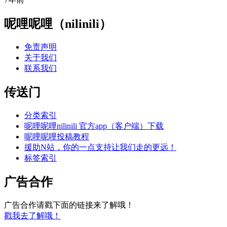
呢哩呢哩（nilinili）
免责声明
关于我们
联系我们
传送门
分类索引
呢哩呢哩nilinili 官方app（客户端）下载
呢哩呢哩投稿教程
援助N站，你的一点支持让我们走的更远！
标签索引
广告合作
广告合作请戳下面的链接来了解哦！
戳我去了解哦！