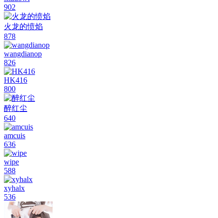
902
火龙的愤焰
878
wangdianop
826
HK416
800
醉红尘
640
amcuis
636
wipe
588
xyhalx
536