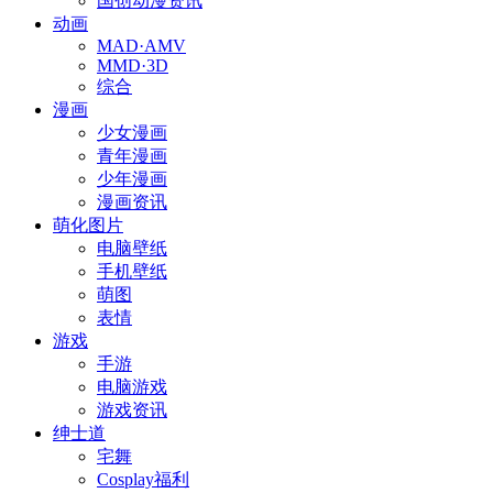
国创动漫资讯
动画
MAD·AMV
MMD·3D
综合
漫画
少女漫画
青年漫画
少年漫画
漫画资讯
萌化图片
电脑壁纸
手机壁纸
萌图
表情
游戏
手游
电脑游戏
游戏资讯
绅士道
宅舞
Cosplay福利