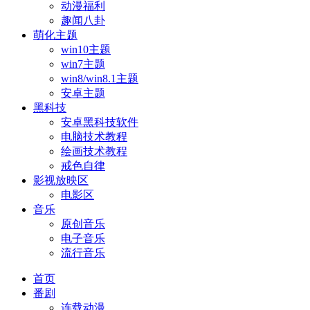
动漫福利
趣闻八卦
萌化主题
win10主题
win7主题
win8/win8.1主题
安卓主题
黑科技
安卓黑科技软件
电脑技术教程
绘画技术教程
戒色自律
影视放映区
电影区
音乐
原创音乐
电子音乐
流行音乐
首页
番剧
连载动漫