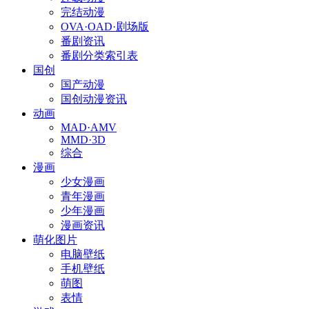
完结动漫
OVA·OAD·剧场版
番剧资讯
番剧分类索引表
国创
国产动漫
国创动漫资讯
动画
MAD·AMV
MMD·3D
综合
漫画
少女漫画
青年漫画
少年漫画
漫画资讯
萌化图片
电脑壁纸
手机壁纸
萌图
表情