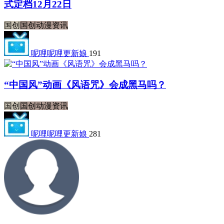
式定档12月22日
国创
国创动漫资讯
呢哩呢哩更新娘
191
“中国风”动画《风语咒》会成黑马吗？
国创
国创动漫资讯
呢哩呢哩更新娘
281