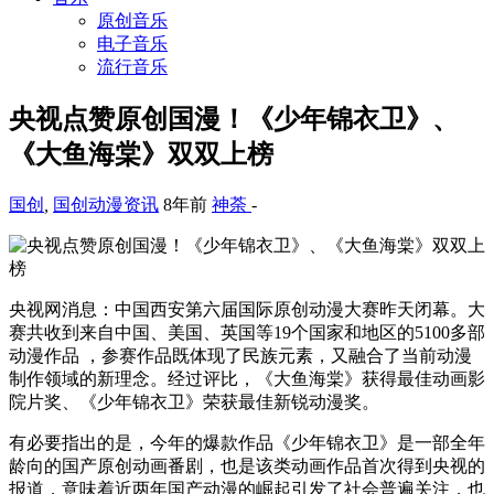
原创音乐
电子音乐
流行音乐
央视点赞原创国漫！《少年锦衣卫》、
《大鱼海棠》双双上榜
国创
,
国创动漫资讯
8年前
神荼
-
央视网消息：中国西安第六届国际原创动漫大赛昨天闭幕。大
赛共收到来自中国、美国、英国等19个国家和地区的5100多部
动漫作品 ，参赛作品既体现了民族元素，又融合了当前动漫
制作领域的新理念。经过评比，《大鱼海棠》获得最佳动画影
院片奖、《少年锦衣卫》荣获最佳新锐动漫奖。
有必要指出的是，今年的爆款作品《少年锦衣卫》是一部全年
龄向的国产原创动画番剧，也是该类动画作品首次得到央视的
报道，意味着近两年国产动漫的崛起引发了社会普遍关注，也