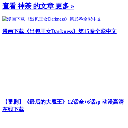
查看 神荼 的文章
更多 »
漫画下载《出包王女Darkness》第15卷全彩中文
【番剧】《最后的大魔王》12话全+6话sp 动漫高清
在线下载