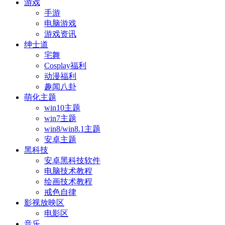
游戏
手游
电脑游戏
游戏资讯
绅士道
宅舞
Cosplay福利
动漫福利
趣闻八卦
萌化主题
win10主题
win7主题
win8/win8.1主题
安卓主题
黑科技
安卓黑科技软件
电脑技术教程
绘画技术教程
戒色自律
影视放映区
电影区
音乐