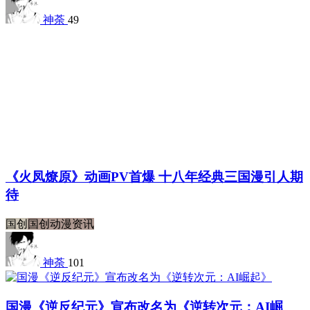
神荼
49
《火凤燎原》动画PV首爆 十八年经典三国漫引人期
待
国创
国创动漫资讯
神荼
101
国漫《逆反纪元》宣布改名为《逆转次元：AI崛