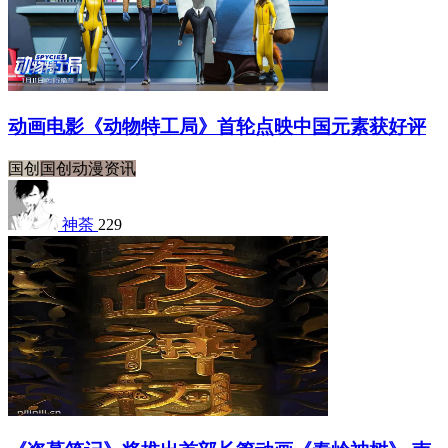
动画电影《动物特工局》首轮点映中国元素获好评
国创
国创动漫资讯
神荼
229