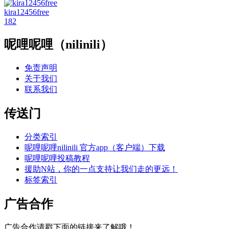
kira12456free
182
呢哩呢哩（nilinili）
免责声明
关于我们
联系我们
传送门
分类索引
呢哩呢哩nilinili 官方app（客户端）下载
呢哩呢哩投稿教程
援助N站，你的一点支持让我们走的更远！
标签索引
广告合作
广告合作请戳下面的链接来了解哦！