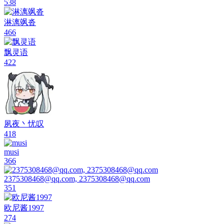
538
淋漓飒沓
466
飘灵语
422
夙夜丶忧叹
418
musi
366
2375308468@qq.com, 2375308468@qq.com
351
欧尼酱1997
274