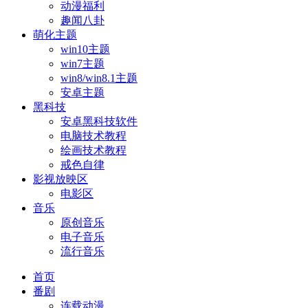
动漫福利
趣闻八卦
萌化主题
win10主题
win7主题
win8/win8.1主题
安卓主题
黑科技
安卓黑科技软件
电脑技术教程
绘画技术教程
戒色自律
影视放映区
电影区
音乐
原创音乐
电子音乐
流行音乐
首页
番剧
连载动漫