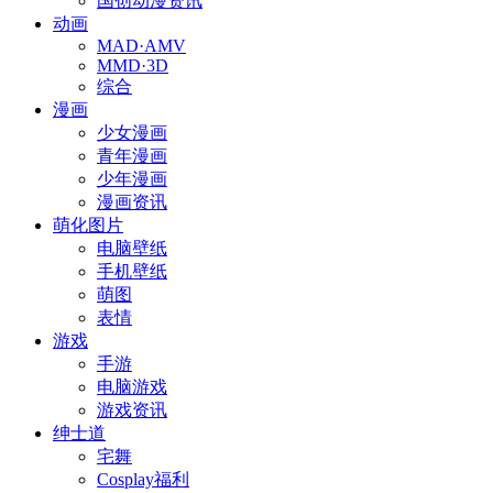
国创动漫资讯
动画
MAD·AMV
MMD·3D
综合
漫画
少女漫画
青年漫画
少年漫画
漫画资讯
萌化图片
电脑壁纸
手机壁纸
萌图
表情
游戏
手游
电脑游戏
游戏资讯
绅士道
宅舞
Cosplay福利