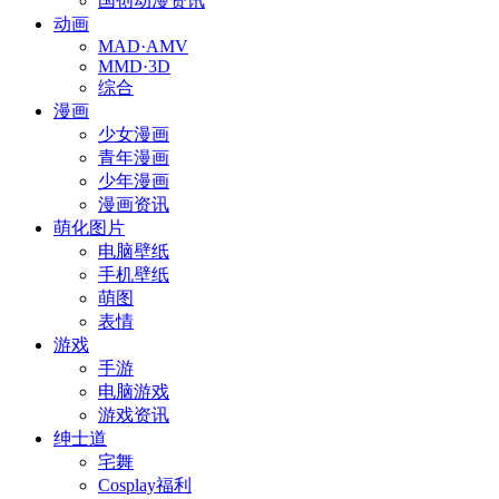
国创动漫资讯
动画
MAD·AMV
MMD·3D
综合
漫画
少女漫画
青年漫画
少年漫画
漫画资讯
萌化图片
电脑壁纸
手机壁纸
萌图
表情
游戏
手游
电脑游戏
游戏资讯
绅士道
宅舞
Cosplay福利