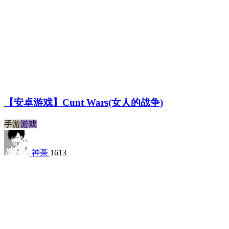
【安卓游戏】Cunt Wars(女人的战争)
手游
游戏
神荼
1613