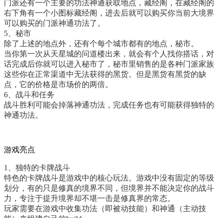
门派还有一个主要的功法神通获取地点，藏经阁，在藏经阁的
右下角有一个小图标藏经阁，进去后就可以购买你当前大境界
可以购买的门派神通功法了。
5、秘市
除了上述的地点外，还有个每个城市都有的地点，秘市。
当你第一次从天星城的问道楼出来，就会有个人找你搭话，对
话完成后你就可以进入秘市了，秘市里销售的是各种门派家族
这些你在正常渠道中无法获得的黑货。但是黑货有黑货的缺
点，它的价格是市场价的两倍。
6、战斗和任务
战斗胜利可能会掉落神通功法，完成任务也有可能获得独特的
神通功法。
游戏亮点
1、独特的卡牌战斗
特色的卡牌战斗是游戏中的核心玩法。游戏中没有固定的等级
划分，有的只是修真的境界不同，但境界并不能决定你的战斗
力，专注于提升境界却不堪一击是修真界的常态。
玩家需要在游戏中收集功法（即被动技能）和神通（主动技