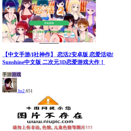
【中文手游/I社神作】 恋活2安卓版 恋爱活动!
Sunshine中文版 二次元3D恋爱游戏大作！
手游
游戏
hs2
651