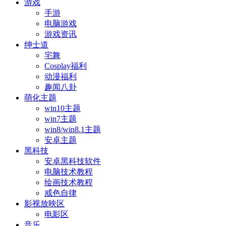
游戏
手游
电脑游戏
游戏资讯
绅士道
宅舞
Cosplay福利
动漫福利
趣闻八卦
萌化主题
win10主题
win7主题
win8/win8.1主题
安卓主题
黑科技
安卓黑科技软件
电脑技术教程
绘画技术教程
戒色自律
影视放映区
电影区
音乐