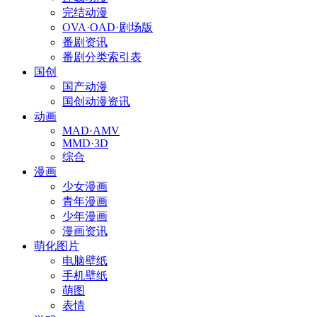
完结动漫
OVA·OAD·剧场版
番剧资讯
番剧分类索引表
国创
国产动漫
国创动漫资讯
动画
MAD·AMV
MMD·3D
综合
漫画
少女漫画
青年漫画
少年漫画
漫画资讯
萌化图片
电脑壁纸
手机壁纸
萌图
表情