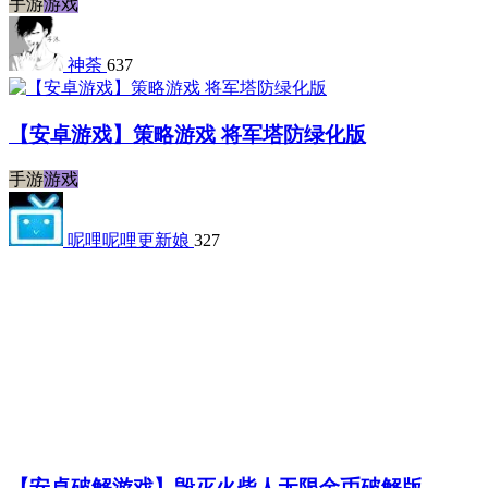
手游
游戏
神荼
637
【安卓游戏】策略游戏 将军塔防绿化版
手游
游戏
呢哩呢哩更新娘
327
【安卓破解游戏】毁灭火柴人无限金币破解版