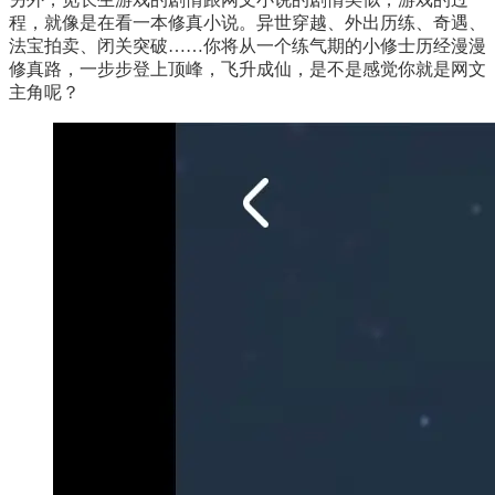
程，就像是在看一本修真小说。异世穿越、外出历练、奇遇、
法宝拍卖、闭关突破……你将从一个练气期的小修士历经漫漫
修真路，一步步登上顶峰，飞升成仙，是不是感觉你就是网文
主角呢？