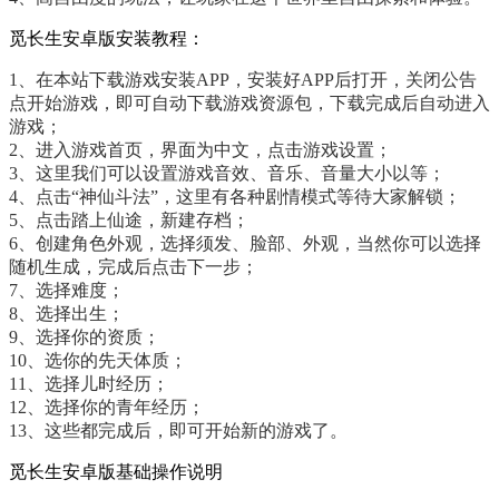
觅长生安卓版安装教程：
1、在本站下载游戏安装APP，安装好APP后打开，关闭公告
点开始游戏，即可自动下载游戏资源包，下载完成后自动进入
游戏；
2、进入游戏首页，界面为中文，点击游戏设置；
3、这里我们可以设置游戏音效、音乐、音量大小以等；
4、点击“神仙斗法”，这里有各种剧情模式等待大家解锁；
5、点击踏上仙途，新建存档；
6、创建角色外观，选择须发、脸部、外观，当然你可以选择
随机生成，完成后点击下一步；
7、选择难度；
8、选择出生；
9、选择你的资质；
10、选你的先天体质；
11、选择儿时经历；
12、选择你的青年经历；
13、这些都完成后，即可开始新的游戏了。
觅长生安卓版基础操作说明