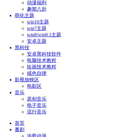
动漫福利
趣闻八卦
萌化主题
win10主题
win7主题
win8/win8.1主题
安卓主题
黑科技
安卓黑科技软件
电脑技术教程
绘画技术教程
戒色自律
影视放映区
电影区
音乐
原创音乐
电子音乐
流行音乐
首页
番剧
连载动漫