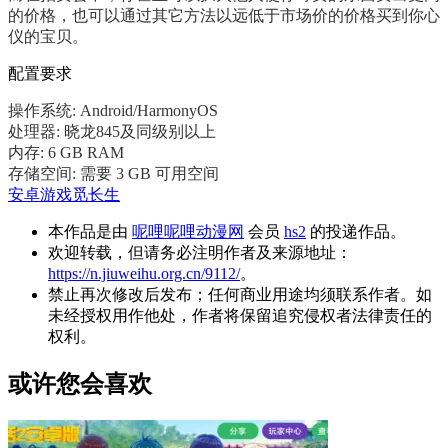
的价格，也可以通过其它方法以远低于市场价的价格买到你心
仪的宝贝。
配置要求
操作系统: Android/HarmonyOS
处理器: 晓龙845及同级别以上
内存: 6 GB RAM
存储空间: 需要 3 GB 可用空间
安卓游戏
觅长生
本作品是由
呢哩呢哩动漫网
会员
hs2
的投递作品。
欢迎转载，但请务必注明作者及来源地址：
https://n.jiuweihu.org.cn/9112/
。
禁止再次修改后发布；任何商业用途均须联系作者。如
未经授权用作他处，作者将保留追究侵权者法律责任的
权利。
或许您会喜欢