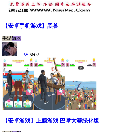
【安卓手机游戏】黑兽
手游
游戏
LLW
5602
【安卓游戏】上瘾游戏 巴掌大赛绿化版