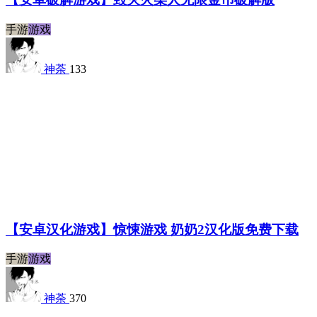
手游
游戏
神荼
133
【安卓汉化游戏】惊悚游戏 奶奶2汉化版免费下载
手游
游戏
神荼
370