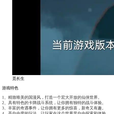
觅长生
游戏特色
1、精致唯美的国漫风，打造一个宏大开放的仙侠世界。
2、具有特色的卡牌战斗系统，让你拥有独特的战斗体验。
3、丰富的奇遇事件，让你拥有更多的惊喜，新奇又有趣。
4、高自由度的玩法，让玩家在这个世界里自由探索和体验。