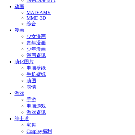
国创动漫资讯
动画
MAD·AMV
MMD·3D
综合
漫画
少女漫画
青年漫画
少年漫画
漫画资讯
萌化图片
电脑壁纸
手机壁纸
萌图
表情
游戏
手游
电脑游戏
游戏资讯
绅士道
宅舞
Cosplay福利