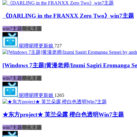
《DARLING in the FRANXX Zero Two》win7主题
win7主题
萌化主题
呢哩呢哩更新娘
727
[Windows 7主题]黄漫老师/Izumi Sagiri Eromanga Sen
win7主题
萌化主题
呢哩呢哩更新娘
1265
★东方project★ 芙兰朵露 橙白色透明Win7主题
win7主题
萌化主题