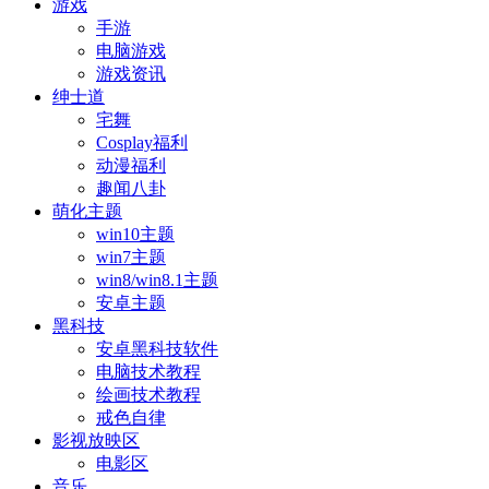
游戏
手游
电脑游戏
游戏资讯
绅士道
宅舞
Cosplay福利
动漫福利
趣闻八卦
萌化主题
win10主题
win7主题
win8/win8.1主题
安卓主题
黑科技
安卓黑科技软件
电脑技术教程
绘画技术教程
戒色自律
影视放映区
电影区
音乐