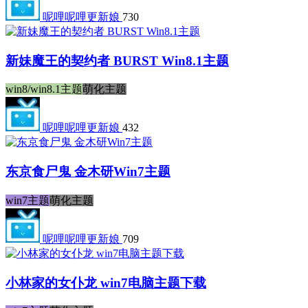
呢哩呢哩更新娘
730
新妹魔王的契约者 BURST Win8.1主题
win8/win8.1主题
萌化主题
呢哩呢哩更新娘
432
东京食尸鬼 金木研Win7主题
win7主题
萌化主题
呢哩呢哩更新娘
709
小林家的女仆龙 win7电脑主题下载