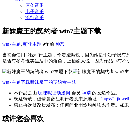
原创音乐
电子音乐
流行音乐
新妹魔王的契约者 win7主题下载
win7主题
,
萌化主题
9年前
神荼
-
当初会使用“妹妹”作主题，作者透漏说，因为他是个独子没
是否有参考现实生活中的角色，上栖缀人说，因为作品中有不
win7主题下载
新妹魔王的契约者主题
本作品是由
呢哩呢哩动漫网
会员
神荼
的投递作品。
欢迎转载，但请务必注明作者及来源地址：
https://n.jiuwe
禁止再次修改后发布；任何商业用途均须联系作者。如未
或许您会喜欢