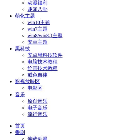
动漫福利
趣闻八卦
萌化主题
win10主题
win7主题
win8/win8.1主题
安卓主题
黑科技
安卓黑科技软件
电脑技术教程
绘画技术教程
戒色自律
影视放映区
电影区
音乐
原创音乐
电子音乐
流行音乐
首页
番剧
连载动漫