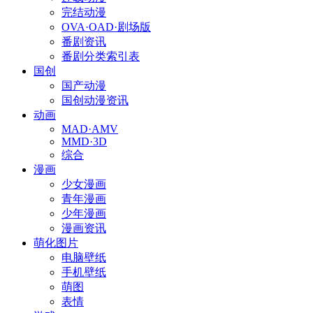
完结动漫
OVA·OAD·剧场版
番剧资讯
番剧分类索引表
国创
国产动漫
国创动漫资讯
动画
MAD·AMV
MMD·3D
综合
漫画
少女漫画
青年漫画
少年漫画
漫画资讯
萌化图片
电脑壁纸
手机壁纸
萌图
表情