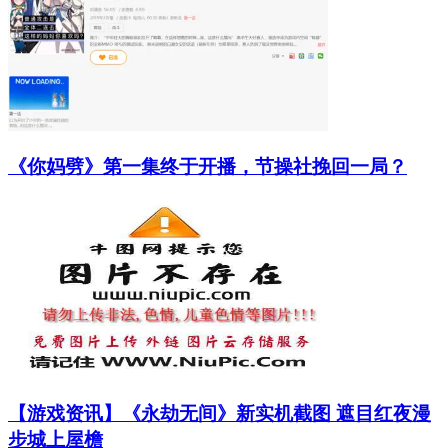
《你妈劈》第一集终于开播，节操社挽回一局？
【游戏资讯】《永劫无间》新实机截图 遮目红夜漫
步城上屋檐