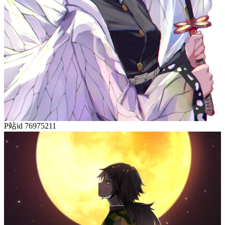
P站id 76975211