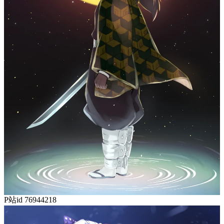
P站id 76944218