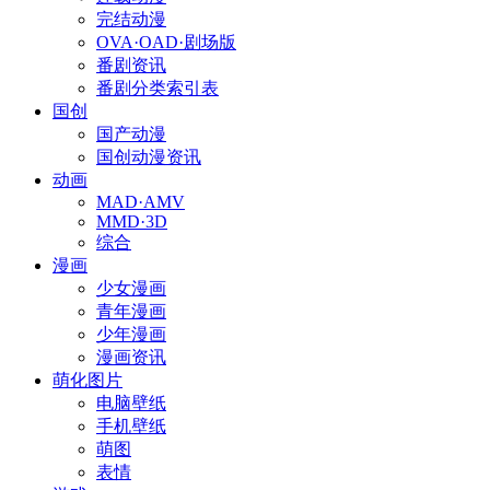
完结动漫
OVA·OAD·剧场版
番剧资讯
番剧分类索引表
国创
国产动漫
国创动漫资讯
动画
MAD·AMV
MMD·3D
综合
漫画
少女漫画
青年漫画
少年漫画
漫画资讯
萌化图片
电脑壁纸
手机壁纸
萌图
表情