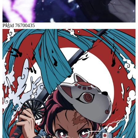
P站id 76700435