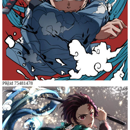
P站id 75481478