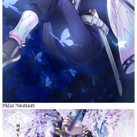
P站id 76649449