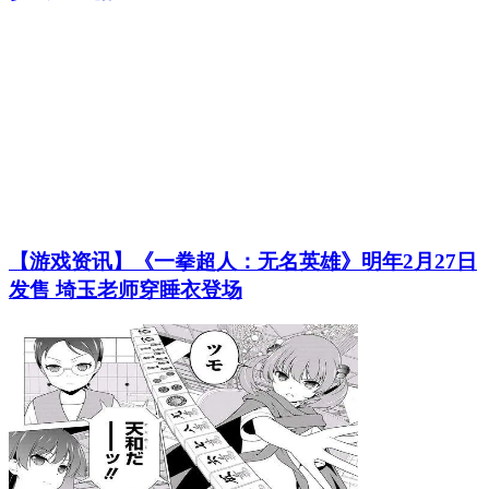
【游戏资讯】《一拳超人：无名英雄》明年2月27日
发售 埼玉老师穿睡衣登场