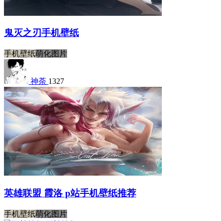
鬼灭之刃手机壁纸
手机壁纸
萌化图片
神荼
1327
英雄联盟 霞洛 p站手机壁纸推荐
手机壁纸
萌化图片