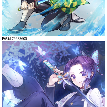
P站id 76683605