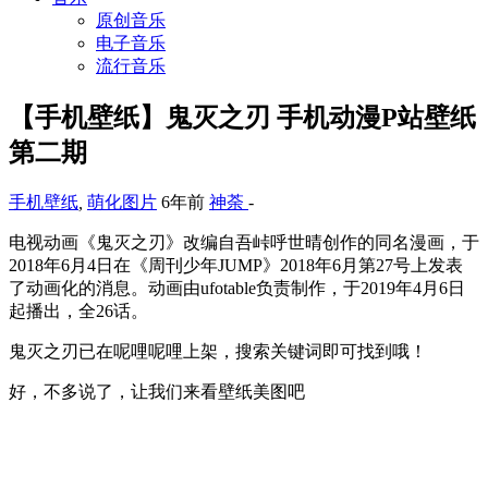
原创音乐
电子音乐
流行音乐
【手机壁纸】鬼灭之刃 手机动漫P站壁纸
第二期
手机壁纸
,
萌化图片
6年前
神荼
-
电视动画《鬼灭之刃》改编自吾峠呼世晴创作的同名漫画，于
2018年6月4日在《周刊少年JUMP》2018年6月第27号上发表
了动画化的消息。动画由ufotable负责制作，于2019年4月6日
起播出，全26话。
鬼灭之刃已在呢哩呢哩上架，搜索关键词即可找到哦！
好，不多说了，让我们来看壁纸美图吧