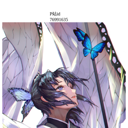
P站id
76991635