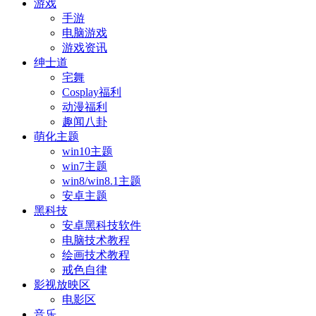
游戏
手游
电脑游戏
游戏资讯
绅士道
宅舞
Cosplay福利
动漫福利
趣闻八卦
萌化主题
win10主题
win7主题
win8/win8.1主题
安卓主题
黑科技
安卓黑科技软件
电脑技术教程
绘画技术教程
戒色自律
影视放映区
电影区
音乐