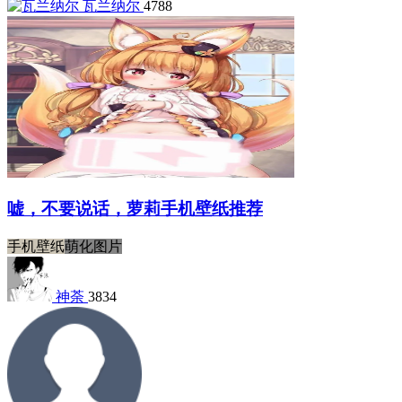
瓦兰纳尔
4788
嘘，不要说话，萝莉手机壁纸推荐
手机壁纸
萌化图片
神荼
3834