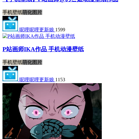
手机壁纸
萌化图片
呢哩呢哩更新娘
1599
P站画师IKA作品 手机动漫壁纸
手机壁纸
萌化图片
呢哩呢哩更新娘
1153