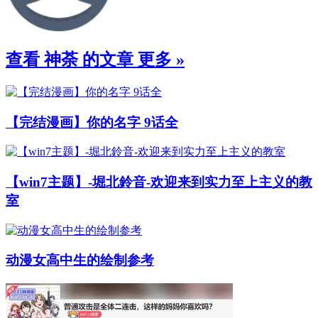
查看 神荼 的文章
更多 »
【完结漫画】你的名字 9话全
【win7主题】-堀北鈴音-欢迎来到实力至上主义的教
室
动漫女高中生的绘制参考