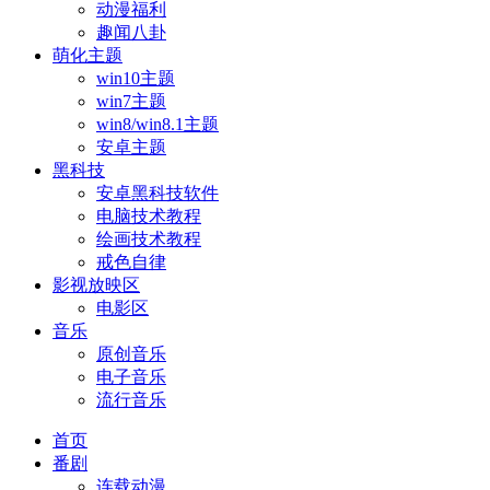
动漫福利
趣闻八卦
萌化主题
win10主题
win7主题
win8/win8.1主题
安卓主题
黑科技
安卓黑科技软件
电脑技术教程
绘画技术教程
戒色自律
影视放映区
电影区
音乐
原创音乐
电子音乐
流行音乐
首页
番剧
连载动漫