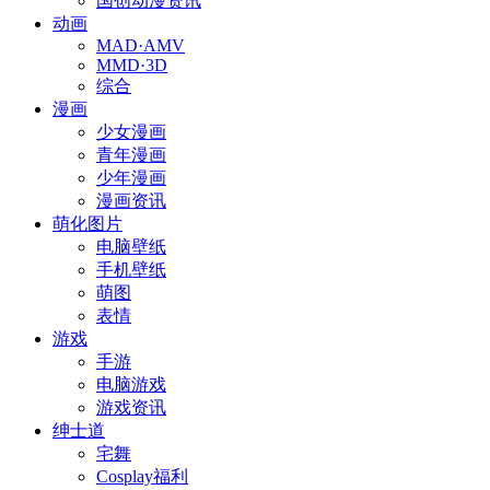
国创动漫资讯
动画
MAD·AMV
MMD·3D
综合
漫画
少女漫画
青年漫画
少年漫画
漫画资讯
萌化图片
电脑壁纸
手机壁纸
萌图
表情
游戏
手游
电脑游戏
游戏资讯
绅士道
宅舞
Cosplay福利