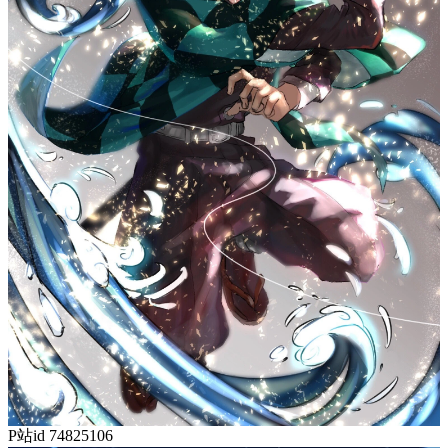
P站id 74825106